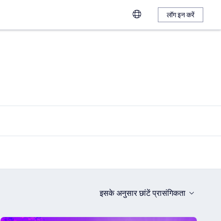
लॉग इन करें
इसके अनुसार छांटें
प्रासंगिकता