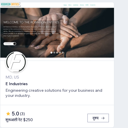
MD, US
E Industries
Engineering creative solutions for your business and
your industry.
5.0
(
3
)
दृश्य
शुरूआती रेट $250