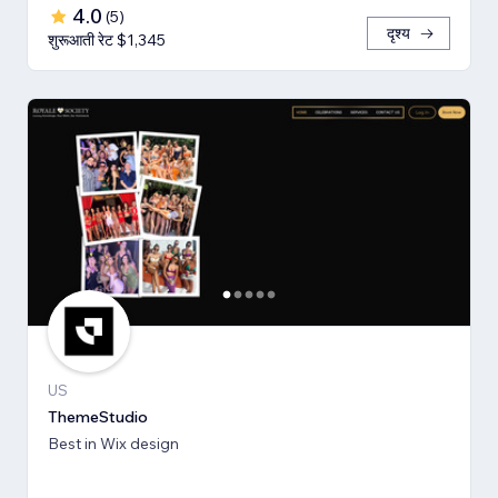
4.0
(
5
)
दृश्य
शुरूआती रेट $1,345
US
ThemeStudio
Best in Wix design