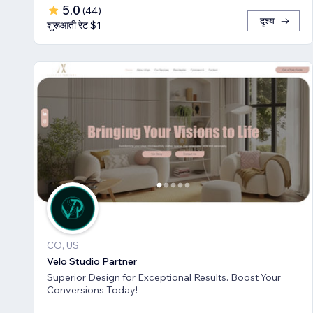
5.0
(
44
)
दृश्य
शुरूआती रेट $1
CO, US
Velo Studio Partner
Superior Design for Exceptional Results. Boost Your
Conversions Today!