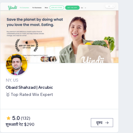
NY, US
Obaid Shahzad | Arcubic
🥇 Top Rated Wix Expert
5.0
(
132
)
दृश्य
शुरूआती रेट $290