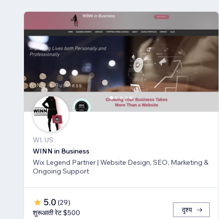
WI, US
WINN in Business
Wix Legend Partner | Website Design, SEO, Marketing &
Ongoing Support
5.0
(
29
)
दृश्य
शुरूआती रेट $500