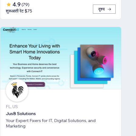
4.9
(
79
)
दृश्य
शुरूआती रेट $75
FL, US
JusB Solutions
Your Expert Fixers for IT, Digital Solutions, and
Marketing