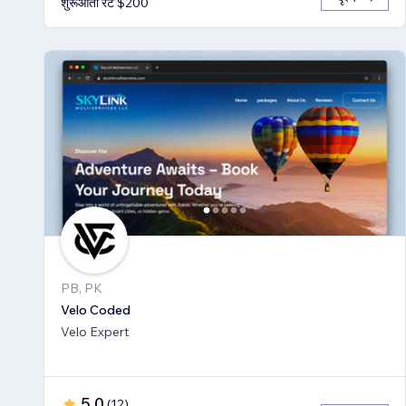
शुरूआती रेट $200
PB, PK
Velo Coded
Velo Expert
5.0
(
12
)