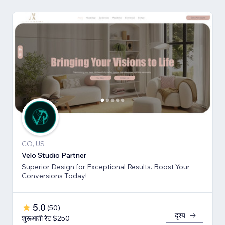
CO, US
Velo Studio Partner
Superior Design for Exceptional Results. Boost Your
Conversions Today!
5.0
(
50
)
दृश्य
शुरूआती रेट $250