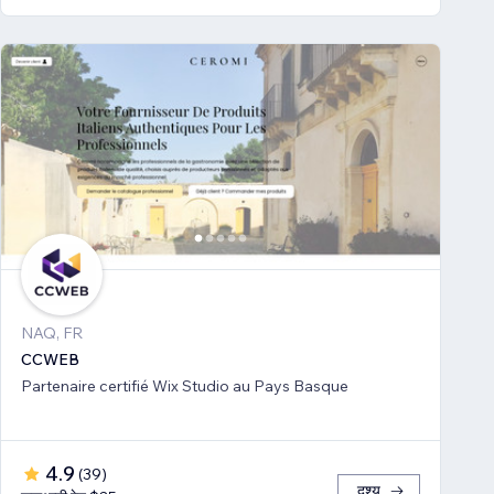
NAQ, FR
CCWEB
Partenaire certifié Wix Studio au Pays Basque
4.9
(
39
)
दृश्य