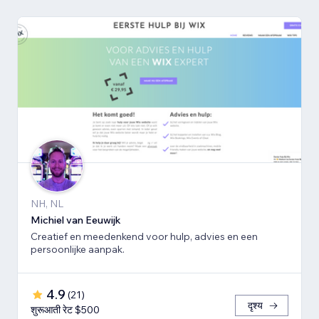
NH, NL
Michiel van Eeuwijk
Creatief en meedenkend voor hulp, advies en een
persoonlijke aanpak.
4.9
(
21
)
दृश्य
शुरूआती रेट $500