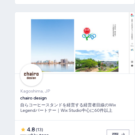
Kagoshima, JP
chairo design
自らコーヒースタンドを経営する経営者目線のWix
Legendパートナー｜Wix Studio中心に60件以上
4.8
(
13
)
दृश्य