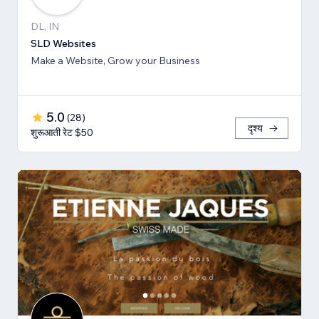
DL, IN
SLD Websites
Make a Website, Grow your Business
5.0
(
28
)
दृश्य
शुरूआती रेट $50