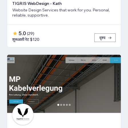
TIGRIS WebDesign - Kath
Website Design Services that work for you. Personal,
reliable, supportive.
5.0
(
29
)
दृश्य
शुरूआती रेट $120