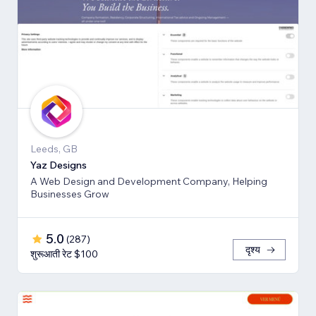
Leeds, GB
Yaz Designs
A Web Design and Development Company, Helping
Businesses Grow
5.0
(
287
)
दृश्य
शुरूआती रेट $100