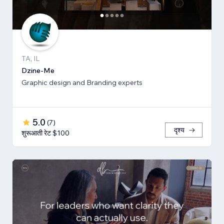
TA, IL
Dzine-Me
Graphic design and Branding experts
5.0
(
7
)
दृश्य
शुरूआती रेट $100