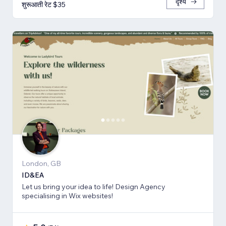
दृश्य
शुरूआती रेट $35
London, GB
ID&EA
Let us bring your idea to life! Design Agency
specialising in Wix websites!