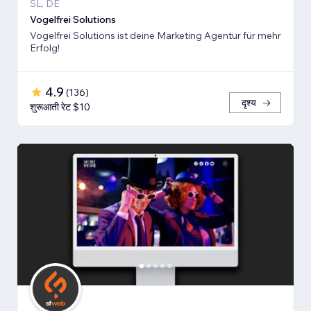
SL, DE
Vogelfrei Solutions
Vogelfrei Solutions ist deine Marketing Agentur für mehr
Erfolg!
4.9
(
136
)
दृश्य
शुरूआती रेट $10