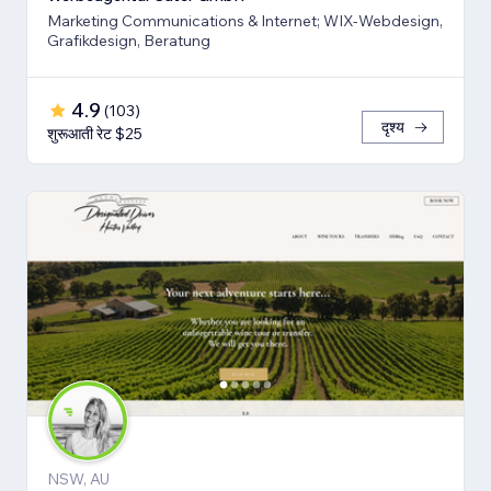
Marketing Communications & Internet; WIX-Webdesign,
Grafikdesign, Beratung
4.9
(
103
)
दृश्य
शुरूआती रेट $25
NSW, AU