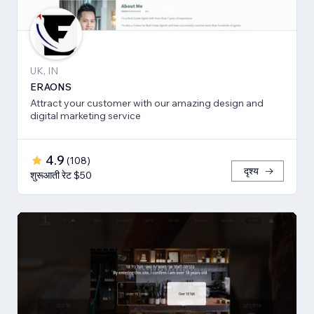
UK, IN
ERAONS
Attract your customer with our amazing design and
digital marketing service
4.9
(
108
)
दृश्य
शुरूआती रेट $50