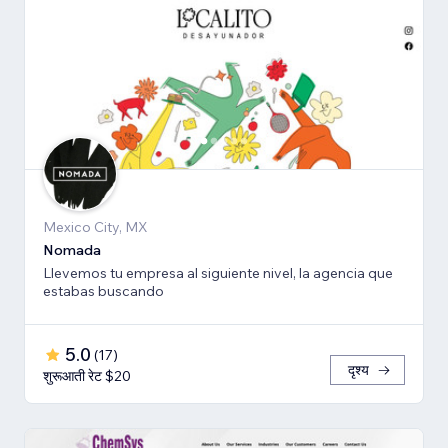
Mexico City, MX
Nomada
Llevemos tu empresa al siguiente nivel, la agencia que
estabas buscando
5.0
(
17
)
दृश्य
शुरूआती रेट $20