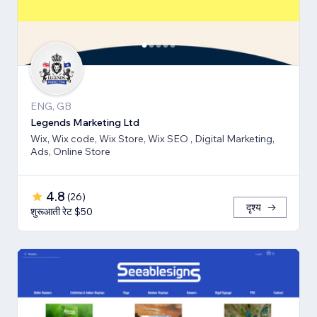
ENG, GB
Legends Marketing Ltd
Wix, Wix code, Wix Store, Wix SEO , Digital Marketing,
Ads, Online Store
4.8
(
26
)
दृश्य
शुरूआती रेट $50