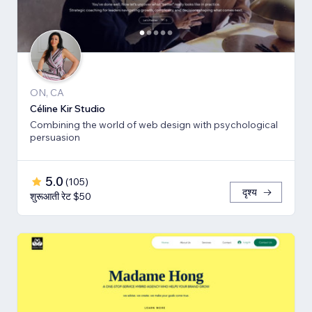
ON, CA
Céline Kir Studio
Combining the world of web design with psychological
persuasion
5.0
(
105
)
दृश्य
शुरूआती रेट $50