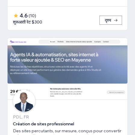
4.6
(
10
)
दृश्य
शुरूआती रेट $300
PDL, FR
Création de sites professionnel
Des sites percutants, sur mesure, conçus pour convertir