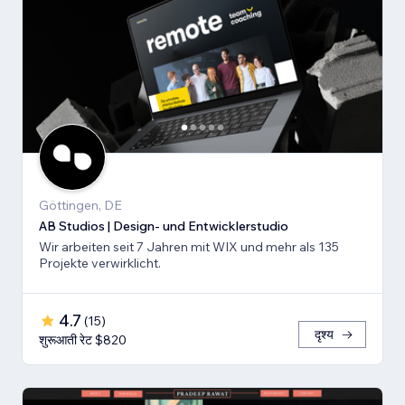
Göttingen, DE
AB Studios | Design- und Entwicklerstudio
Wir arbeiten seit 7 Jahren mit WIX und mehr als 135
Projekte verwirklicht.
4.7
(
15
)
दृश्य
शुरूआती रेट $820