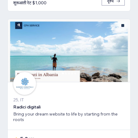
दृश्य
शुरूआती रेट $1,000
25, IT
Radici digitali
Bring your dream website to life by starting from the
roots