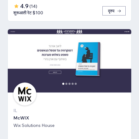
4.9
(
14
)
दृश्य
शुरूआती रेट $100
IL
McWIX
Wix Solutions House