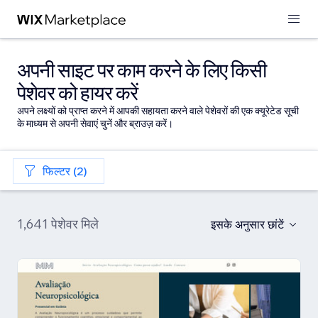
अपनी साइट पर काम करने के लिए किसी
पेशेवर को हायर करें
अपने लक्ष्यों को प्राप्त करने में आपकी सहायता करने वाले पेशेवरों की एक क्यूरेटेड सूची
के माध्यम से अपनी सेवाएं चुनें और ब्राउज़ करें।
फिल्टर (2)
1,641 पेशेवर मिले
इसके अनुसार छांटें