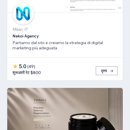
Milan, IT
Nekoi Agency
Partiamo dal sito e creiamo la strategia di digital
marketing più adeguata
5.0
(
49
)
दृश्य
शुरूआती रेट $800