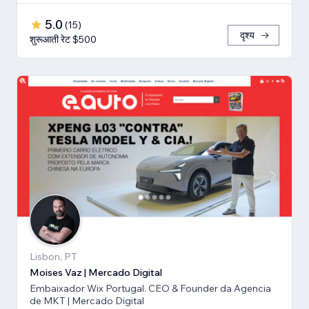
5.0
(
15
)
दृश्य
शुरूआती रेट $500
Lisbon, PT
Moises Vaz | Mercado Digital
Embaixador Wix Portugal. CEO & Founder da Agencia
de MKT | Mercado Digital