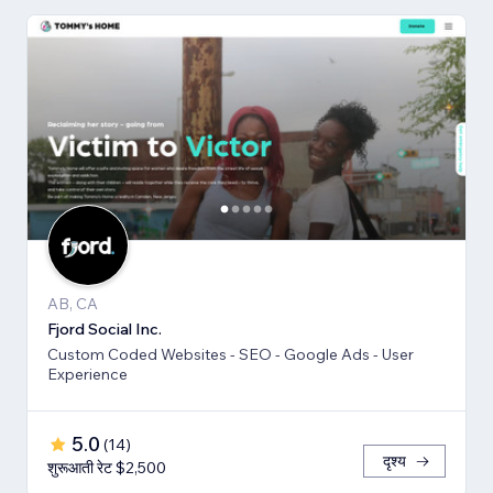
AB, CA
Fjord Social Inc.
Custom Coded Websites - SEO - Google Ads - User
Experience
5.0
(
14
)
दृश्य
शुरूआती रेट $2,500