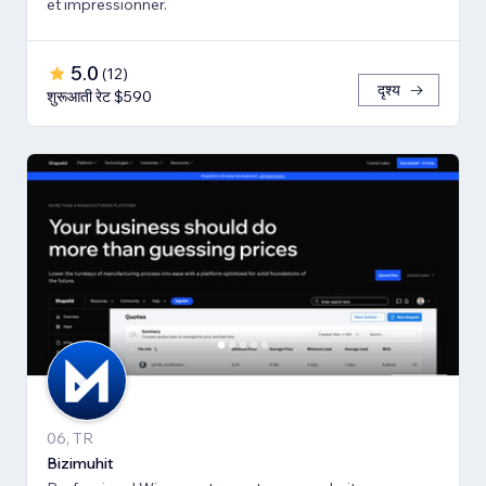
et impressionner.
5.0
(
12
)
दृश्य
शुरूआती रेट $590
06, TR
Bizimuhit