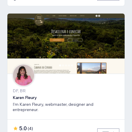
DF, BR
Karen Fleury
I'm Karen Fleury, webmaster, designer and
entrepreneur.
5.0
(
4
)