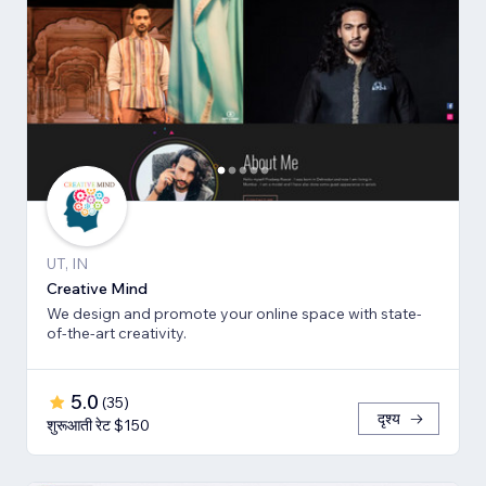
UT, IN
Creative Mind
We design and promote your online space with state-
of-the-art creativity.
5.0
(
35
)
दृश्य
शुरूआती रेट $150