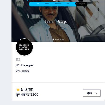
EG
HS Designs
Wix Icon
5.0
(
15
)
दृश्य
शुरूआती रेट $200