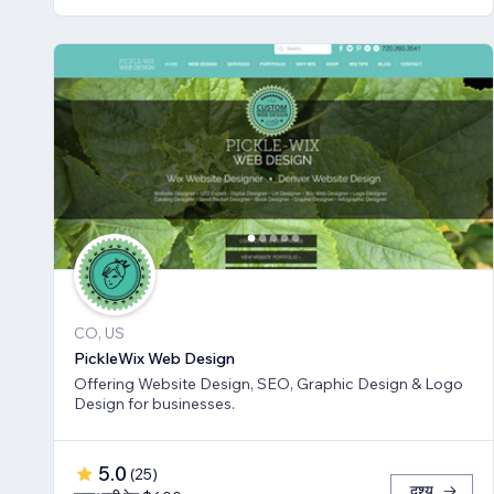
CO, US
PickleWix Web Design
Offering Website Design, SEO, Graphic Design & Logo
Design for businesses.
5.0
(
25
)
दृश्य