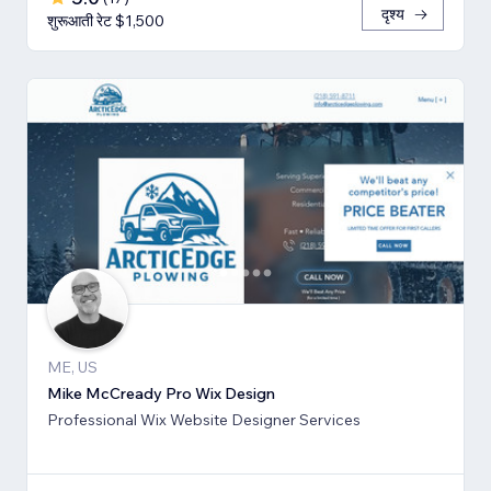
दृश्य
शुरूआती रेट $1,500
ME, US
Mike McCready Pro Wix Design
Professional Wix Website Designer Services