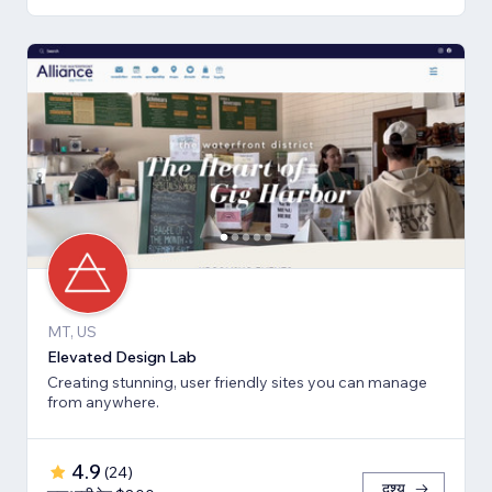
MT, US
Elevated Design Lab
Creating stunning, user friendly sites you can manage
from anywhere.
4.9
(
24
)
दृश्य