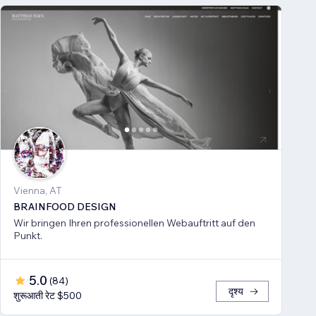
Vienna, AT
BRAINFOOD DESIGN
Wir bringen Ihren professionellen Webauftritt auf den
Punkt.
5.0
(
84
)
दृश्य
शुरूआती रेट $500