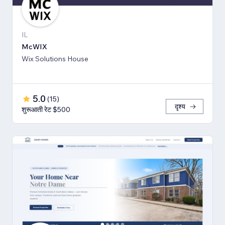
IL
McWIX
Wix Solutions House
5.0
(
15
)
दृश्य
शुरूआती रेट $500