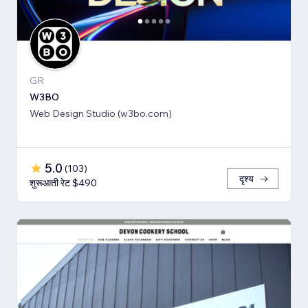
GR
W3BO
Web Design Studio (w3bo.com)
5.0
(
103
)
दृश्य
शुरूआती रेट $490