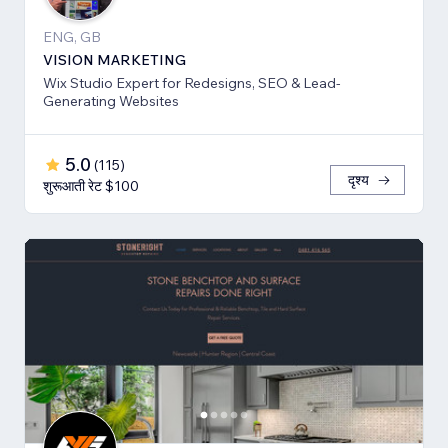
ENG, GB
VISION MARKETING
Wix Studio Expert for Redesigns, SEO & Lead-
Generating Websites
5.0
(
115
)
दृश्य
शुरूआती रेट $100