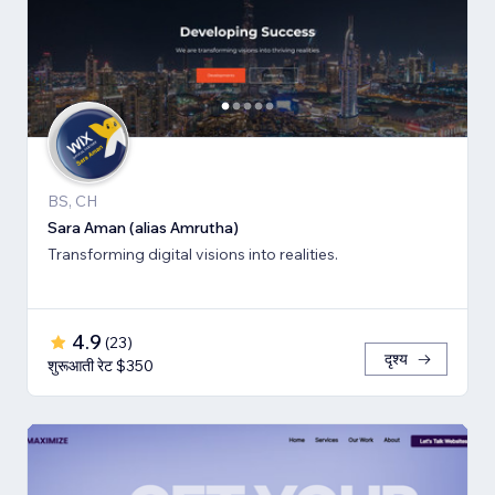
BS, CH
Sara Aman (alias Amrutha)
Transforming digital visions into realities.
4.9
(
23
)
दृश्य
शुरूआती रेट $350