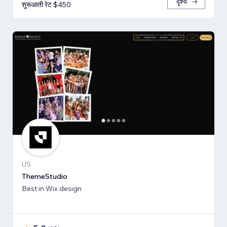
दृश्य
शुरूआती रेट $450
US
ThemeStudio
Best in Wix design