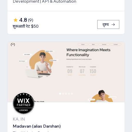
Development | API & Automation
4.8
(
9
)
दृश्य
शुरूआती रेट $50
KA, IN
Madavan (alias Darshan)