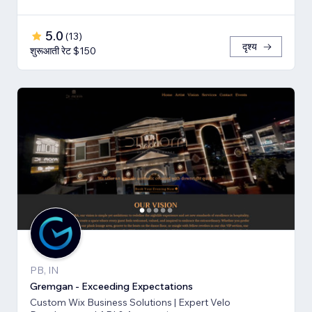
5.0
(
13
)
दृश्य
शुरूआती रेट $150
PB, IN
Gremgan - Exceeding Expectations
Custom Wix Business Solutions | Expert Velo