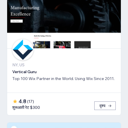
NY, US
Vertical Guru
Top 100 Wix Partner in the World. Using Wix Since 2011.
4.8
(
17
)
दृश्य
शुरूआती रेट $300