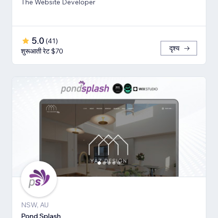
The Website Developer
5.0
(
41
)
दृश्य
शुरूआती रेट $70
NSW, AU
Pond Splash