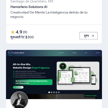
Santiago de Querétaro, MX
Hemisferio Solutions AI
Creatividad De Mente La inteligencia detrás de tu
negocio.
4.9
(
9
)
दृश्य
शुरूआती रेट $300