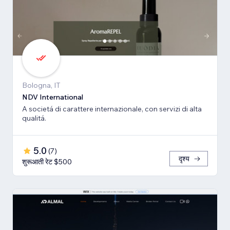
Bologna, IT
NDV International
A societá di carattere internazionale, con servizi di alta
qualitá.
5.0
(
7
)
दृश्य
शुरूआती रेट $500