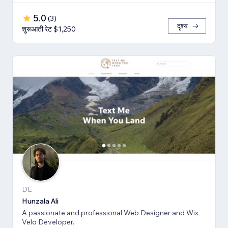
5.0
(
3
)
दृश्य
शुरूआती रेट $1,250
DE
Hunzala Ali
A passionate and professional Web Designer and Wix
Velo Developer.