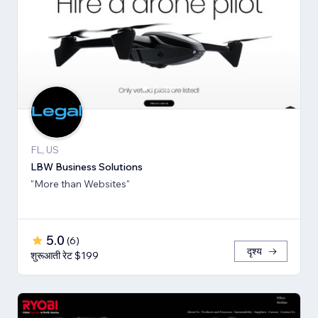
FL, US
LBW Business Solutions
"More than Websites"
5.0
(
6
)
दृश्य
शुरूआती रेट $199