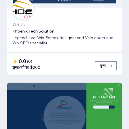
WB, IN
Phoenix Tech Solution
Legend level Wix-Editorx designer and Velo coder and
Wix SEO specialist
0.0
(
0
)
दृश्य
शुरूआती रेट $200