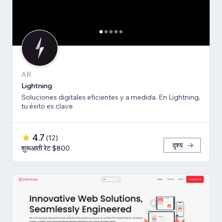
AR
Lightning
Soluciones digitales eficientes y a medida. En Lightning,
tu éxito es clave
4.7
(
12
)
दृश्य
शुरूआती रेट $800