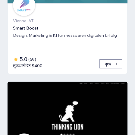
Vienna, AT
Smart Boost
Design, Marketing & KI für messbaren digitalen Erfolg
5.0
(
69
)
दृश्य
शुरूआती रेट $400