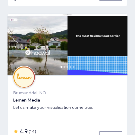
Brumunddal, NO
Lemen Media
Let us make your visualisation come true.
4.9
(
14
)