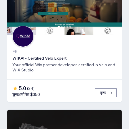
FR
WIKA! - Certified Velo Expert
Your official Wix partner developer, certified in Velo and
WIX Studio
5.0
(
24
)
दृश्य
शुरूआती रेट $350