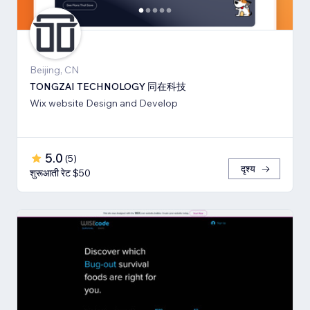
Beijing, CN
TONGZAI TECHNOLOGY 同在科技
Wix website Design and Develop
5.0
(
5
)
दृश्य
शुरूआती रेट $50