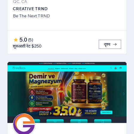
QC, CA
CREATIVE TRND
Be The Next TRND
5.0
(
5
)
दृश्य
शुरूआती रेट $250