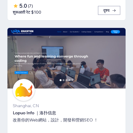
5.0
(
7
)
दृश्य
शुरूआती रेट $100
Shanghai, CN
Lopuo Info ｜洛扑信息
改善你的Web網站，設計，開發和營銷SEO ！