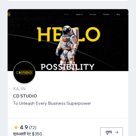
KA, IN
CD STUDIO
To Unleash Every Business Superpower
4.9
(
72
)
दृश्य
शुरूआती रेट $350