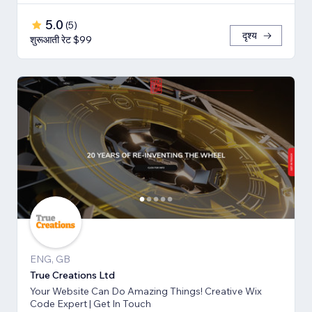
5.0
(
5
)
दृश्य
शुरूआती रेट $99
ENG, GB
True Creations Ltd
Your Website Can Do Amazing Things! Creative Wix
Code Expert | Get In Touch