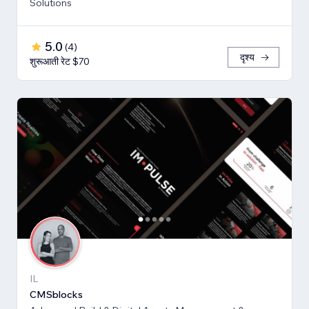
Solutions
5.0
(
4
)
दृश्य
शुरूआती रेट $70
IL
CMSblocks