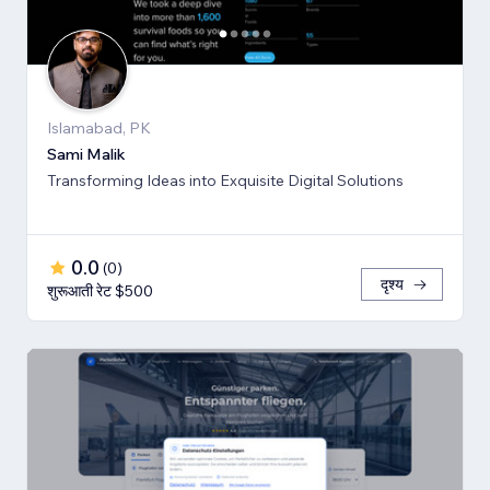
Islamabad, PK
Sami Malik
Transforming Ideas into Exquisite Digital Solutions
0.0
(
0
)
दृश्य
शुरूआती रेट $500