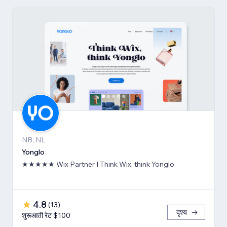
NB, NL
Yonglo
★★★★★ Wix Partner I Think Wix, think Yonglo
4.8
(
13
)
दृश्य
शुरूआती रेट $100