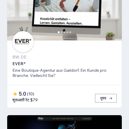
BW, DE
EVER*
Eine Boutique-Agentur aus Gaildorf. Ein Kunde pro
Branche. Vielleicht Sie?
5.0
(
10
)
दृश्य
शुरूआती रेट $79