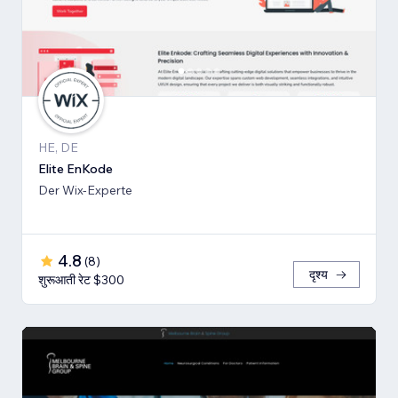
HE, DE
Elite EnKode
Der Wix-Experte
4.8
(
8
)
दृश्य
शुरूआती रेट $300