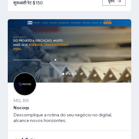
दृश्य
शुरूआती रेट $150
MG, BR
Nocorp
Descomplique a rotina do seu negócio no digital,
alcance novos horizontes.