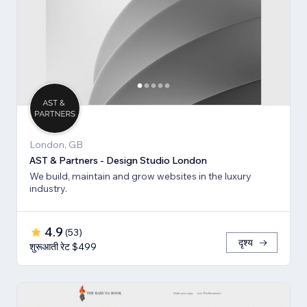
London, GB
AST & Partners - Design Studio London
We build, maintain and grow websites in the luxury
industry.
4.9
(
53
)
दृश्य
शुरूआती रेट $499