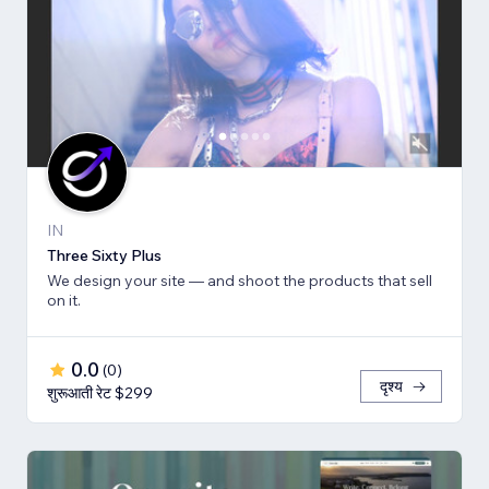
IN
Three Sixty Plus
We design your site — and shoot the products that sell
on it.
0.0
(
0
)
दृश्य
शुरूआती रेट $299