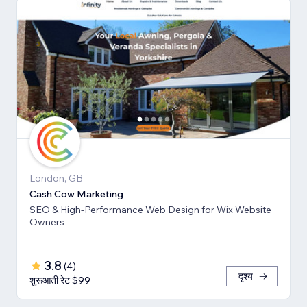
London, GB
Cash Cow Marketing
SEO & High-Performance Web Design for Wix Website
Owners
3.8
(
4
)
दृश्य
शुरूआती रेट $99