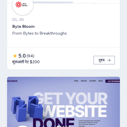
DL, IN
Byte Bloom
From Bytes to Breakthroughs
5.0
(
94
)
दृश्य
शुरूआती रेट $200