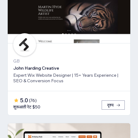
GB
John Harding Creative
Expert Wix Website Designer | 15+ Years Experience |
SEO & Conversion Focus
5.0
(
76
)
दृश्य
शुरूआती रेट $50