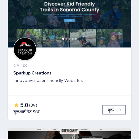
CA, US
Sparkup Creations
Innovative, User-Friendly Websites
5.0
(
39
)
दृश्य
शुरूआती रेट $50