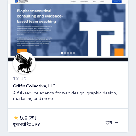
TX, US
Griffin Collective, LLC
A full-service agency for web design, graphic design,
marketing and more!
5.0
(
25
)
दृश्य
शुरूआती रेट $99