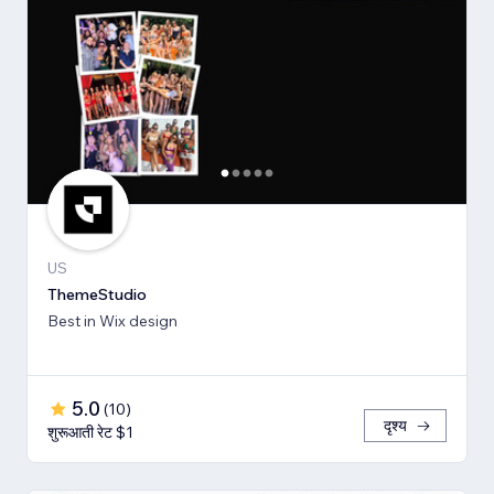
US
ThemeStudio
Best in Wix design
5.0
(
10
)
दृश्य
शुरूआती रेट $1