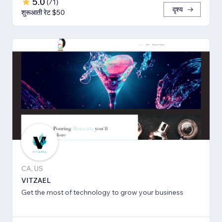
5.0
(
71
)
दृश्य
शुरूआती रेट $50
CA, US
VITZAEL
Get the most of technology to grow your business