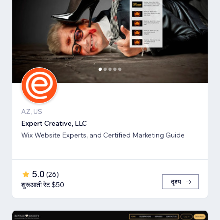
AZ, US
Expert Creative, LLC
Wix Website Experts, and Certified Marketing Guide
5.0
(
26
)
दृश्य
शुरूआती रेट $50