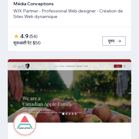
Média Conceptions
WIX Partner - Professional Web designer - Création de
Sites Web dynamique
4.9
(
54
)
दृश्य
शुरूआती रेट $50