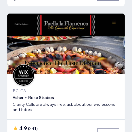
BC, CA
Asher + Rose Studios
Clarity Calls are always free, ask about our wix lessons
and tutorials.
4.9
(
241
)