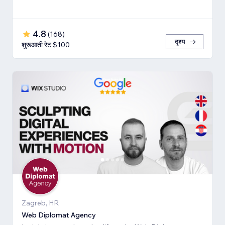
4.8
(
168
)
दृश्य
शुरूआती रेट $100
Zagreb, HR
Web Diplomat Agency