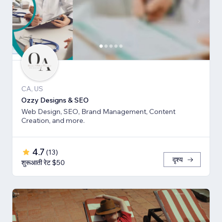
CA, US
Ozzy Designs & SEO
Web Design, SEO, Brand Management, Content
Creation, and more.
4.7
(
13
)
दृश्य
शुरूआती रेट $50