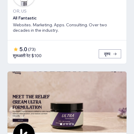
OR, US
All Fantastic
Websites. Marketing. Apps. Consulting. Over two
decades in the industry.
5.0
(
73
)
दृश्य
शुरूआती रेट $100