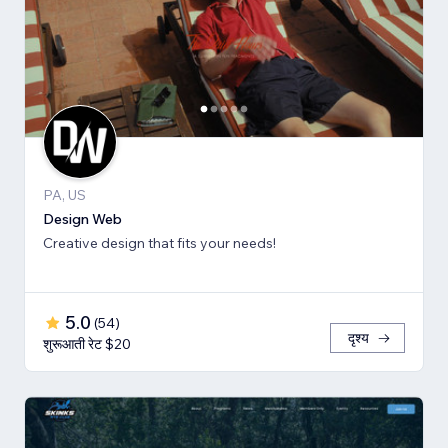
PA, US
Design Web
Creative design that fits your needs!
5.0
(
54
)
दृश्य
शुरूआती रेट $20