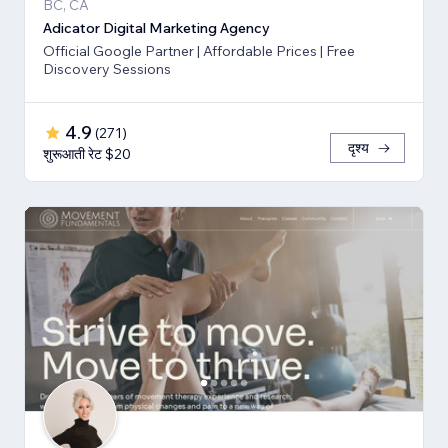
BC, CA
Adicator Digital Marketing Agency
Official Google Partner | Affordable Prices | Free
Discovery Sessions
4.9
(
271
)
दृश्य
शुरूआती रेट $20