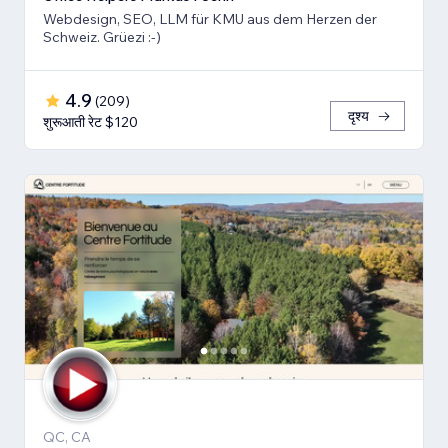
Webdesign, SEO, LLM für KMU aus dem Herzen der
Schweiz. Grüezi :-)
4.9
(
209
)
दृश्य
शुरूआती रेट $120
QC, CA