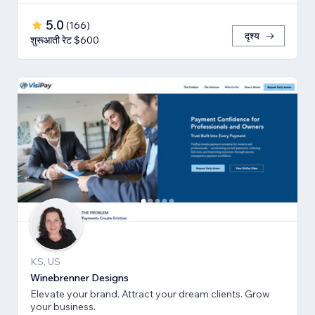
5.0
(
166
)
दृश्य
शुरूआती रेट $600
KS, US
Winebrenner Designs
Elevate your brand. Attract your dream clients. Grow
your business.