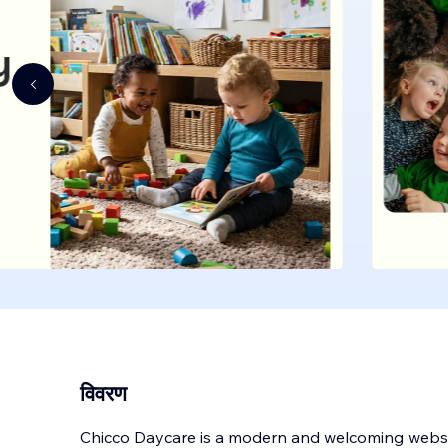
विवरण
Chicco Daycare is a modern and welcoming websi