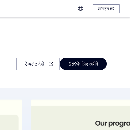
लॉग इन करें
टेम्पलेट देखें
$69के लिए खरीदें