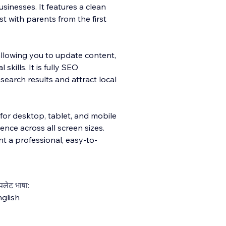
inesses. It features a clean
st with parents from the first
allowing you to update content,
skills. It is fully SEO
search results and attract local
for desktop, tablet, and mobile
nce across all screen sizes.
t a professional, easy-to-
्पलेट भाषा:
glish