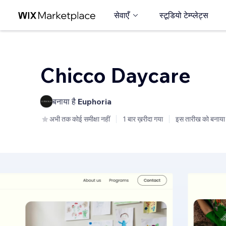
सेवाएँ
स्टूडियो टेम्प्लेट्स
Chicco Daycare
बनाया है
Euphoria
अभी तक कोई समीक्षा नहीं
1 बार ख़रीदा गया
इस तारीख को बनाया