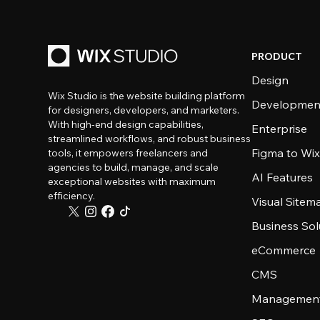
PRODUCT
Design
Wix Studio is the website building platform
Developmen
for designers, developers, and marketers.
With high-end design capabilities,
Enterprise
streamlined workflows, and robust business
Figma to Wix
tools, it empowers freelancers and
agencies to build, manage, and scale
AI Features
exceptional websites with maximum
efficiency.
Visual Sitem
Business Sol
eCommerce
CMS
Management