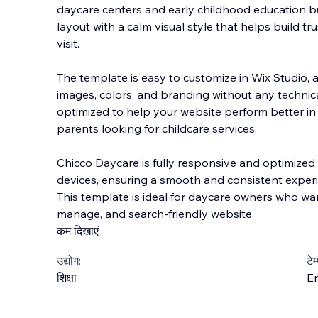
daycare centers and early childhood education bus
layout with a calm visual style that helps build tru
visit.
The template is easy to customize in Wix Studio, 
images, colors, and branding
without any technical 
optimized to help your website perform better in 
parents looking for childcare services.
Chicco Daycare is fully responsive and optimized 
devices, ensuring a smooth and consistent experie
This template is ideal for daycare owners who wan
manage, and search-friendly website.
कम दिखाएं
उद्योग:
टेम
शिक्षा
En