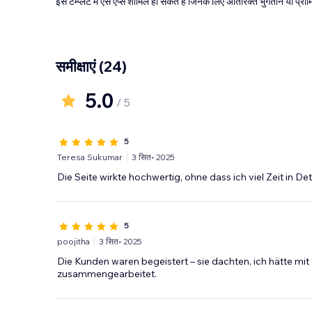
इस टेम्प्लेट में ऐसे ऐप्स शामिल हो सकते हैं जिनके लिए अतिरिक्त भुगतान या प
समीक्षाएं
(24)
5.0
/ 5
5
Teresa Sukumar
3 सित॰ 2025
Die Seite wirkte hochwertig, ohne dass ich viel Zeit in De
5
poojitha
3 सित॰ 2025
Die Kunden waren begeistert – sie dachten, ich hätte mi
zusammengearbeitet.