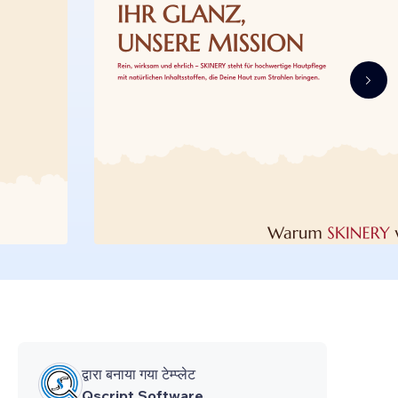
द्वारा बनाया गया टेम्प्लेट
Qscript Software