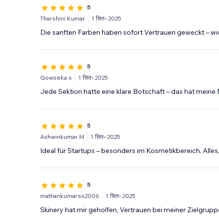
5
Tharshini Kumar
1 सित॰ 2025
Die sanften Farben haben sofort Vertrauen geweckt – wi
5
Gowseka.s
1 सित॰ 2025
Jede Sektion hatte eine klare Botschaft – das hat meine 
5
Ashwinkumar M
1 सित॰ 2025
Ideal für Startups – besonders im Kosmetikbereich. Alles
5
mathankumarss2006
1 सित॰ 2025
Skinery hat mir geholfen, Vertrauen bei meiner Zielgrup