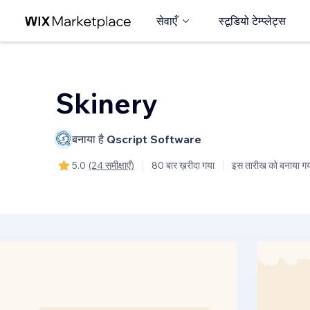
सेवाएँ
स्टूडियो टेम्प्लेट्स
Skinery
बनाया है
Qscript Software
5.0
(24 समीक्षाएँ)
80 बार ख़रीदा गया
इस तारीख को बनाया ग