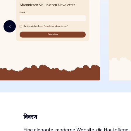
विवरण
Eine elegante, moderne Website, die Hautpflege-