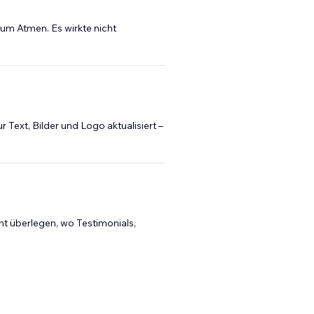
m Atmen. Es wirkte nicht
r Text, Bilder und Logo aktualisiert –
cht überlegen, wo Testimonials,