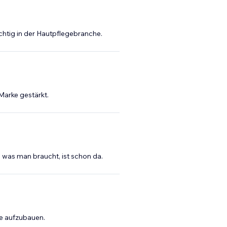
chtig in der Hautpflegebranche.
Marke gestärkt.
, was man braucht, ist schon da.
pe aufzubauen.