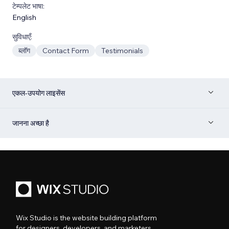
टेम्पलेट भाषा:
English
सुविधाएँ:
ब्लॉग
Contact Form
Testimonials
एकल-उपयोग लाइसेंस
जानना अच्छा है
Wix Studio is the website building platform
for designers, developers, and marketers.