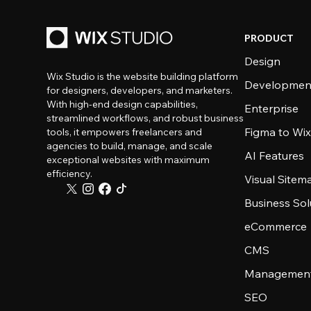
PRODUCT
Design
Wix Studio is the website building platform
Developmen
for designers, developers, and marketers.
With high-end design capabilities,
Enterprise
streamlined workflows, and robust business
Figma to Wix
tools, it empowers freelancers and
agencies to build, manage, and scale
AI Features
exceptional websites with maximum
efficiency.
Visual Sitem
Business Sol
eCommerce
CMS
Management
SEO