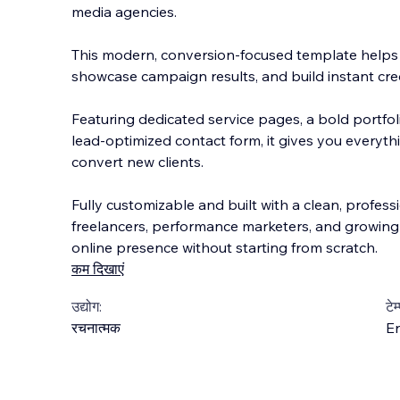
media agencies.
This modern, conversion-focused template helps 
showcase campaign results, and build instant credi
Featuring dedicated service pages, a bold portfol
lead-optimized contact form, it gives you
everythi
convert new clients.
Fully customizable and built with a clean, profession
freelancers, performance marketers, and growin
online presence without starting from scratch.
कम दिखाएं
उद्योग:
टेम
रचनात्मक
En