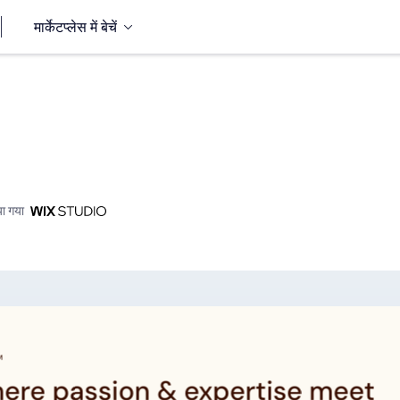
मार्केटप्लेस में बेचें
ा गया