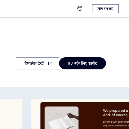
लॉग इन करें
टेम्पलेट देखें
$79के लिए खरीदें