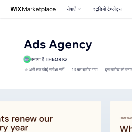
सेवाएँ
स्टूडियो टेम्प्लेट्स
Ads Agency
बनाया है
THEORIQ
अभी तक कोई समीक्षा नहीं
13 बार ख़रीदा गया
इस तारीख को बनाय