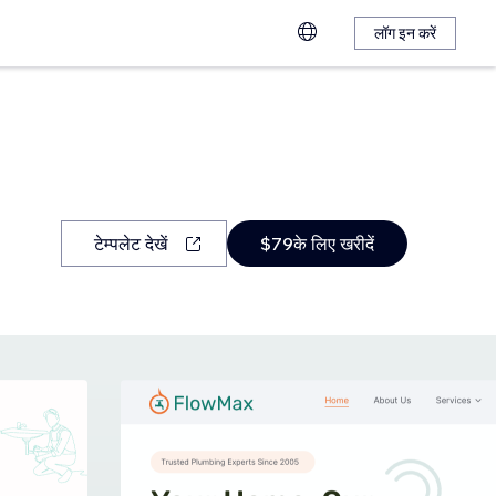
लॉग इन करें
टेम्पलेट देखें
$79के लिए खरीदें