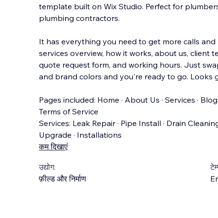
template built on Wix Studio. Perfect for plumber
plumbing contractors.
It has everything you need to get more calls and
services overview, how it works, about us, client t
quote request form,
and working hours. Just swap
and brand colors and you're ready to go. Looks gr
Pages included: Home · About Us · Services · Blog ·
Terms of Service
Services: Leak Repair · Pipe Install · Drain Cleani
Upgrade · Installations
कम दिखाएं
उद्योग:
टेम
फ़ील्ड और निर्माण
En