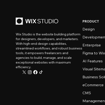
PRODUCT
Design
Wix Studio is the website building platform
Developmen
for designers, developers, and marketers.
With high-end design capabilities,
Enterprise
streamlined workflows, and robust business
Figma to Wix
tools, it empowers freelancers and
agencies to build, manage, and scale
AI Features
exceptional websites with maximum
efficiency.
Visual Sitem
Business Sol
eCommerce
CMS
Management