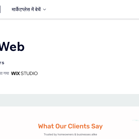
मार्केटप्लेस में बेचें
 Web
rs
या गया