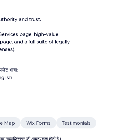
thority and trust.
ervices page, high-value
age, and a full suite of legally
enses).
्पलेट भाषा:
glish
le Map
Wix Forms
Testimonials
्रीमियम सब्सक्रिप्शन की आवश्यकता होती है।