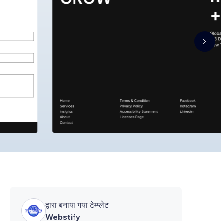
द्वारा बनाया गया टेम्प्लेट
Webstify