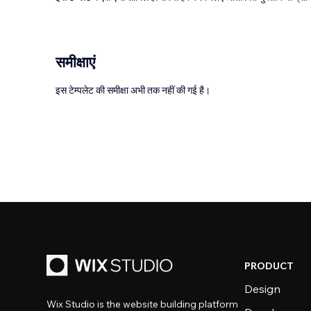
समीक्षाएं
इस टेम्पलेट की समीक्षा अभी तक नहीं की गई है।
PRODUCT
Design
Wix Studio is the website building platform