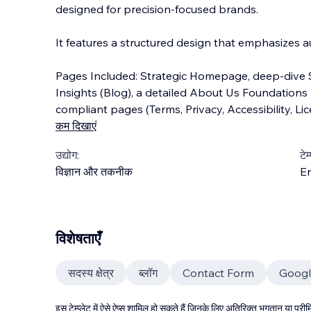
designed for precision-focused brands.
It features a structured design that emphasizes au
Pages Included: Strategic Homepage, deep-dive S
Insights (Blog), a detailed About Us Foundations p
compli
ant pages (Terms, Privacy, Accessibility, Lic
कम दिखाएं
उद्योग:
टेम
विज्ञान और तकनीक
En
विशेषताएँ
सदस्य क्षेत्र
ब्लॉग
Contact Form
Goog
इस टेम्प्लेट में ऐसे ऐप्स शामिल हो सकते हैं जिनके लिए अतिरिक्त भुगतान या प