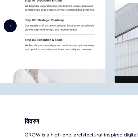
विवरण
GROW is a high-end, architectural-inspired digit