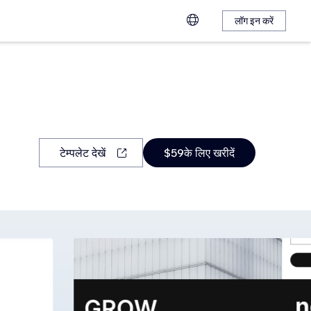
लॉग इन करें
टेम्पलेट देखें
$59के लिए खरीदें