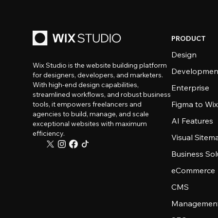
PRODUCT
Design
Wix Studio is the website building platform
Developmen
for designers, developers, and marketers.
With high-end design capabilities,
Enterprise
streamlined workflows, and robust business
Figma to Wix
tools, it empowers freelancers and
agencies to build, manage, and scale
AI Features
exceptional websites with maximum
efficiency.
Visual Sitem
Business Sol
eCommerce
CMS
Management