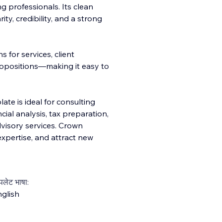
g professionals. Its clean
ity, credibility, and a strong
 for services, client
ropositions—making it easy to
ate is ideal for consulting
ancial analysis, tax preparation,
visory services. Crown
expertise, and attract new
्पलेट भाषा:
glish