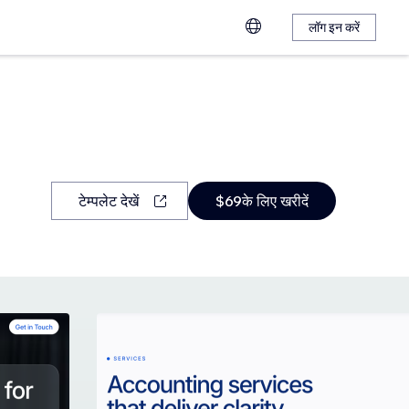
लॉग इन करें
टेम्पलेट देखें
$69के लिए खरीदें