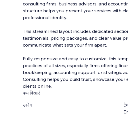
consulting firms, business advisors, and accountin
structure helps you present your services with clar
professional identity.
This streamlined layout includes dedicated sections
testimonials, pri
cing packages, and clear value p
communicate what sets your firm apart.
Fully responsive and easy to customize, this templ
practices of all sizes, especially firms offering fin
bookkeeping, accounting support, or strategic ad
Consulting helps you build trust, showcase your 
clients online.
कम दिखाएं
उद्योग:
टेम
En