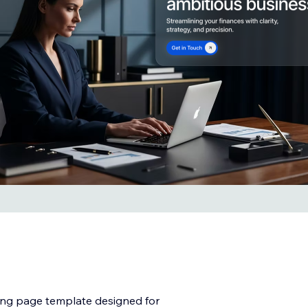
ing page template designed for