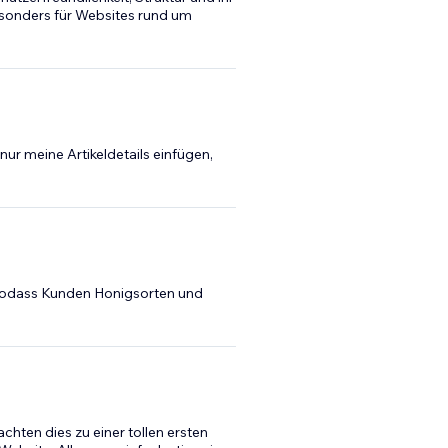
esonders für Websites rund um
nur meine Artikeldetails einfügen,
, sodass Kunden Honigsorten und
chten dies zu einer tollen ersten