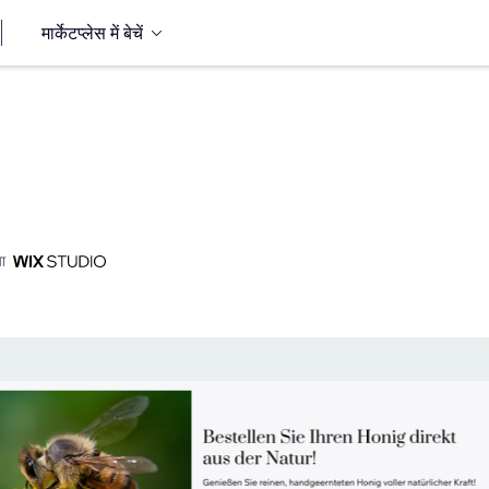
मार्केटप्लेस में बेचें
ा