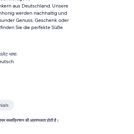
mkern aus Deutschland. Unsere
nhonig werden nachhaltig und
gesunder Genuss, Geschenk oder
 finden Sie
die perfekte Süße
्पलेट भाषा:
eutsch
ials
्रीमियम सब्सक्रिप्शन की आवश्यकता होती है।