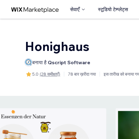
सेवाएँ
स्टूडियो टेम्प्लेट्स
Honighaus
बनाया है
Qscript Software
5.0
(28 समीक्षाएँ)
78 बार ख़रीदा गया
इस तारीख को बनाया गय