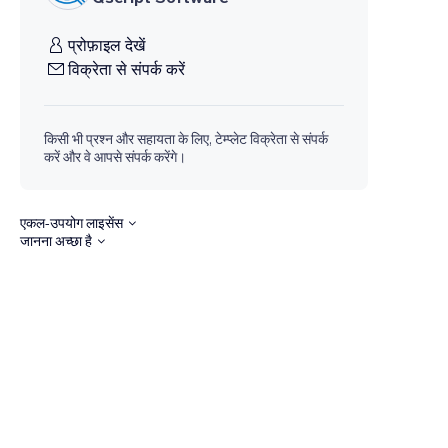
प्रोफ़ाइल देखें
विक्रेता से संपर्क करें
किसी भी प्रश्न और सहायता के लिए, टेम्प्लेट विक्रेता से संपर्क
करें और वे आपसे संपर्क करेंगे।
एकल-उपयोग लाइसेंस
जानना अच्छा है