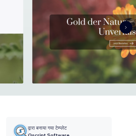
द्वारा बनाया गया टेम्प्लेट
Qscript Software