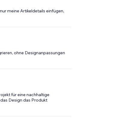
nur meine Artikeldetails einfügen,
ntegrieren, ohne Designanpassungen
jekt für eine nachhaltige
e das Design das Produkt