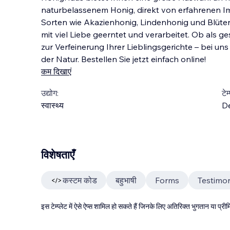
naturbelassenem Honig, direkt von erfahrenen I
Sorten wie Akazienhonig, Lindenhonig und Blüte
mit viel Liebe geerntet und verarbeitet. Ob als 
zur Verfeinerung Ihrer Lieblingsgerichte – bei uns
der Natur. Bestellen Sie jetzt einfach online!
कम दिखाएं
उद्योग:
टेम
स्वास्थ्य
D
विशेषताएँ
कस्टम कोड
बहुभाषी
Forms
Testimon
इस टेम्प्लेट में ऐसे ऐप्स शामिल हो सकते हैं जिनके लिए अतिरिक्त भुगतान या प