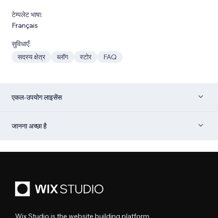
टेम्पलेट भाषा:
Français
सुविधाएँ:
सदस्य क्षेत्र
ब्लॉग
स्टोर
FAQ
एकल-उपयोग लाइसेंस
जानना अच्छा है
Wix Studio is the website building platform