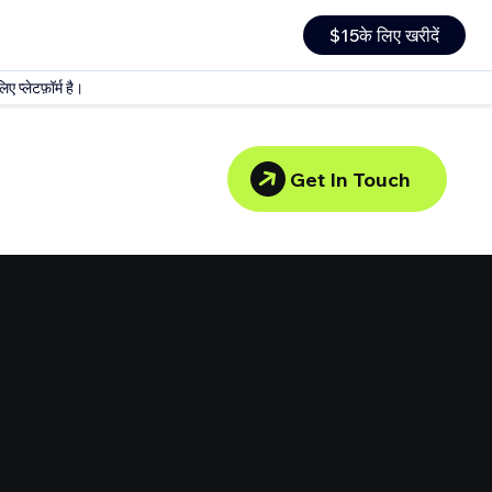
$15के लिए खरीदें
 प्लेटफ़ॉर्म है।