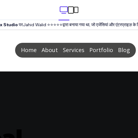
x Studio
परJahid Walid ⭐⭐⭐⭐⭐द्वारा बनाया गया था, जो एजेंसियां और एंटरप्राइज़ के लिए