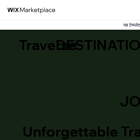
यह टेम्पले