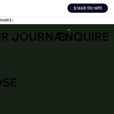
$180के लिए खरीदें
ेटफ़ॉर्म है।