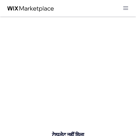
टेम्पलेट नहीं मिला