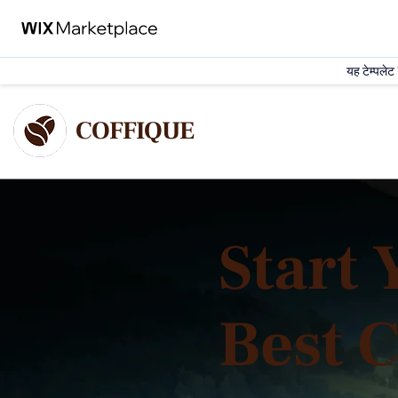
यह टेम्पलेट