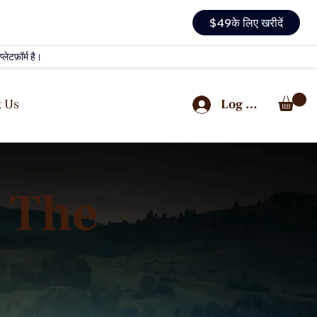
$49के लिए खरीदें
लेटफ़ॉर्म है।