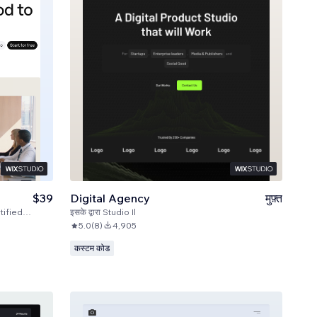
$39
Digital Agency
मुफ़्त
ed Code
इसके द्वारा
Studio Il
5.0
(
8
)
4,905
कस्टम कोड