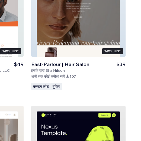
$49
East-Parlour | Hair Salon
$39
oo LLC
इसके द्वारा
Sha Hilson
अभी तक कोई समीक्षा नहीं
107
कस्टम कोड
बुकिंग