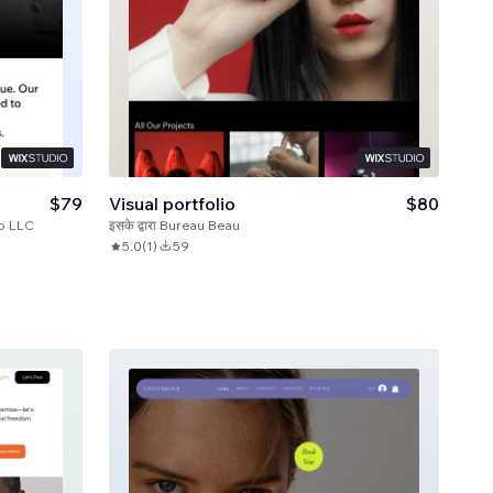
$79
Visual portfolio
$80
oo LLC
इसके द्वारा
Bureau Beau
5.0
(
1
)
59