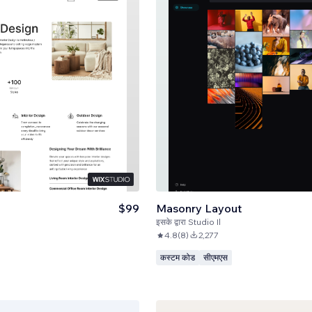
$99
Masonry Layout
इसके द्वारा
Studio Il
4.8
(
8
)
2,277
कस्टम कोड
सीएमएस