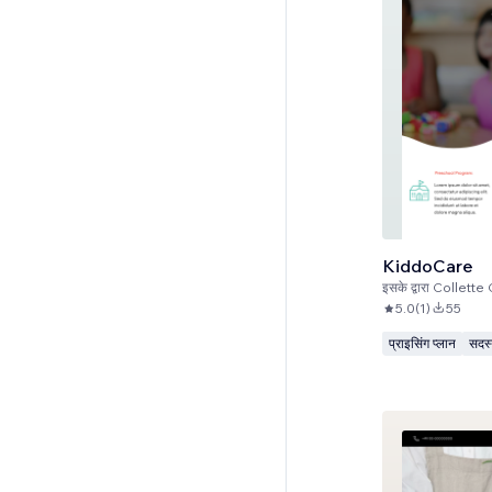
KiddoCare
इसके द्वारा
Collette 
5.0
(
1
)
55
प्राइसिंग प्लान
सदस्य