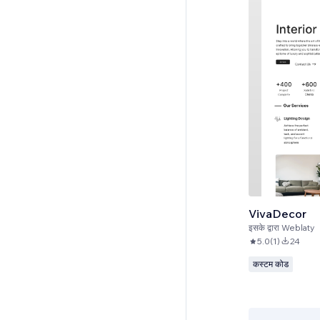
VivaDecor
इसके द्वारा
Weblaty
5.0
(
1
)
24
कस्टम कोड