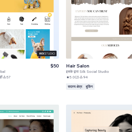
$50
Hair Salon
bal
इसके द्वारा
Silk Social Studio
ीं
57
5.0
(
2
)
94
सदस्य क्षेत्र
बुकिंग