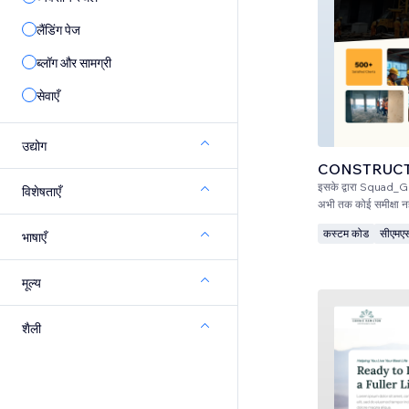
लैंडिंग पेज
ब्लॉग और सामग्री
सेवाएँ
उद्योग
CONSTRUC
इसके द्वारा
Squad_Gr
विशेषताएँ
अभी तक कोई समीक्षा नह
कस्टम कोड
सीएमए
भाषाएँ
मूल्य
शैली