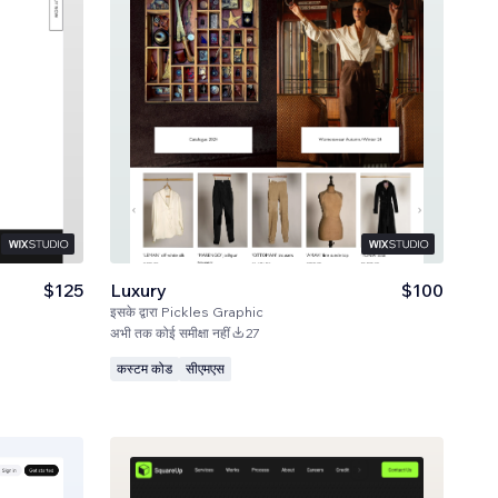
$125
Luxury
$100
इसके द्वारा
Pickles Graphic
अभी तक कोई समीक्षा नहीं
27
कस्टम कोड
सीएमएस