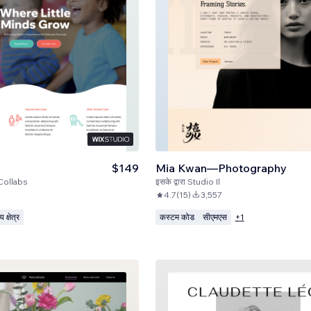
$149
Mia Kwan—Photography
Collabs
इसके द्वारा
Studio Il
4.7
(
15
)
3,557
 क्षेत्र
कस्टम कोड
सीएमएस
+
1