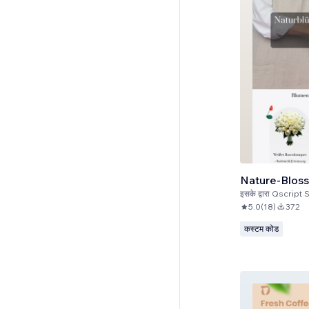
Nature-Blos
इसके द्वारा
Qscript 
5.0
(
18
)
372
कस्टम कोड