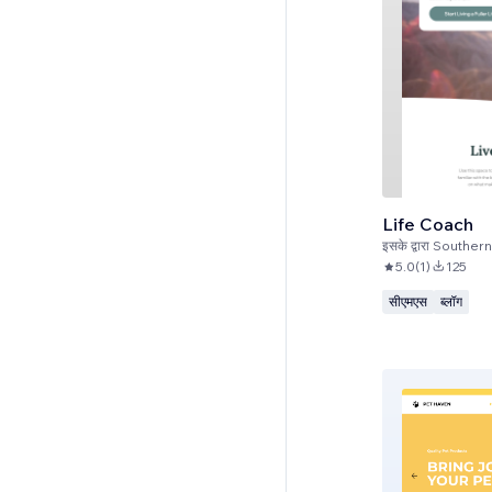
Life Coach
इसके द्वारा
Southern
5.0
(
1
)
125
सीएमएस
ब्लॉग