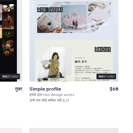
मुफ़्त
Simple profile
$68
इसके द्वारा
rino design works
अभी तक कोई समीक्षा नहीं
21