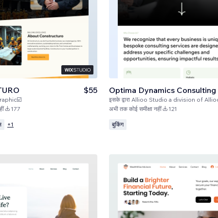
TURO
$55
Optima Dynamics Consulting
aphic☑️
इसके द्वारा
Allioo Studio a division of Alli
ीं
177
अभी तक कोई समीक्षा नहीं
121
स
बुकिंग
+
1