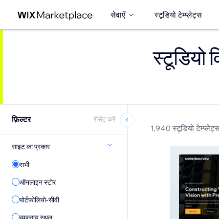
सेवाएँ
स्टूडियो टेम्प्लेट्स
स्टूडियो व
फ़िल्टर
रीसेट करें
1,940 स्टूडियो टेम्प्लेट्
साइट का प्रकार
सभी
ऑनलाइन स्टोर
पोर्टफोलियो-सीवी
व्यवसाय स्थल