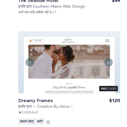
The Seaside Hotel
$49
इसके द्वारा
Southern Maine Web Design
अभी तक कोई समीक्षा नहीं
17
Dreamy Frames
$120
इसके द्वारा
✨ Creative By Alexa ✨
2.0
(
2
)
47
सदस्य क्षेत्र
ब्लॉग
+
1