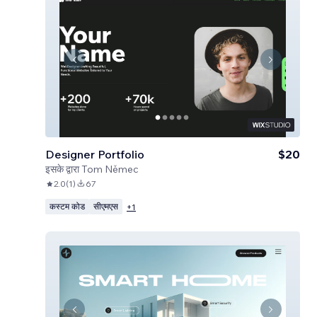
Designer Portfolio
$20
इसके द्वारा
Tom Němec
2.0
(
1
)
67
कस्टम कोड
सीएमएस
+
1