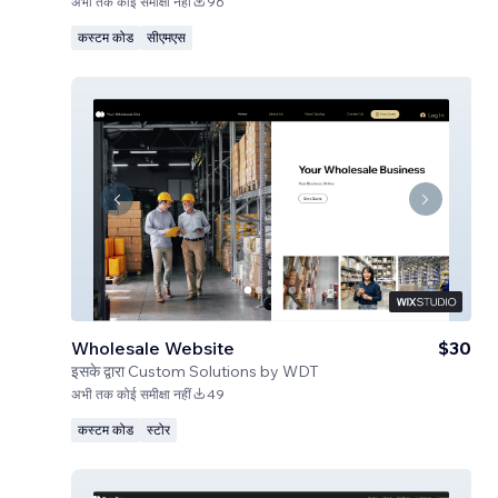
अभी तक कोई समीक्षा नहीं
96
कस्टम कोड
सीएमएस
Wholesale Website
$30
इसके द्वारा
Custom Solutions by WDT
अभी तक कोई समीक्षा नहीं
49
कस्टम कोड
स्टोर