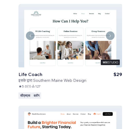
Life Coach
$29
इसके द्वारा
Southern Maine Web Design
5.0
(
1
)
127
सीएमएस
ब्लॉग