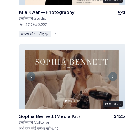
Mia Kwan—Photography
मुफ़्त
इसके द्वारा
Studio Il
4.7
(
15
)
3,557
कस्टम कोड
सीएमएस
+
1
Sophia Bennett (Media Kit)
$125
इसके द्वारा
Cultelier
अभी तक कोई समीक्षा नहीं
15