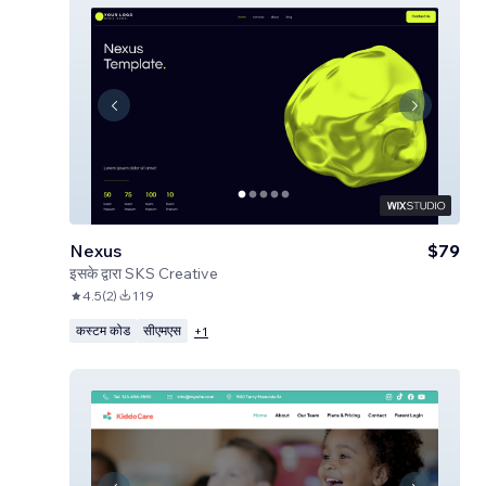
Nexus
$79
इसके द्वारा
SKS Creative
4.5
(
2
)
119
कस्टम कोड
सीएमएस
+
1