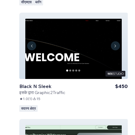
सीएमएस
ब्लॉग
Black N Sleek
$450
इसके द्वारा
Graphic2Traffic
1.0
(
1
)
15
सदस्य क्षेत्र