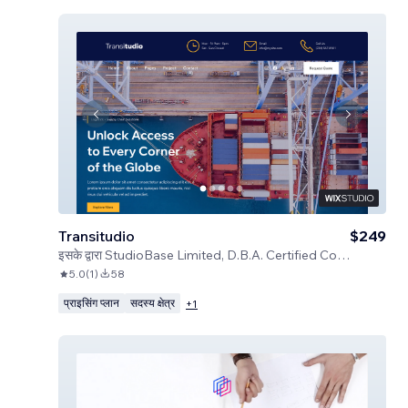
Transitudio
$249
इसके द्वारा
StudioBase Limited, D.B.A. Certified Code
5.0
(
1
)
58
प्राइसिंग प्लान
सदस्य क्षेत्र
+
1