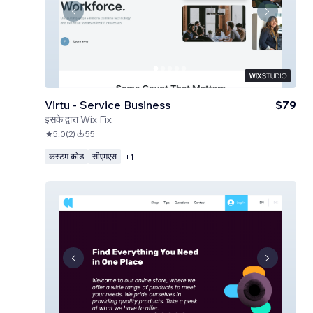
Virtu - Service Business
$79
इसके द्वारा
Wix Fix
5.0
(
2
)
55
कस्टम कोड
सीएमएस
+
1