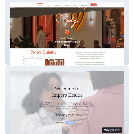
Mady
Impero Health