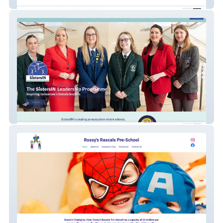
Wren Coaching
SistersIN