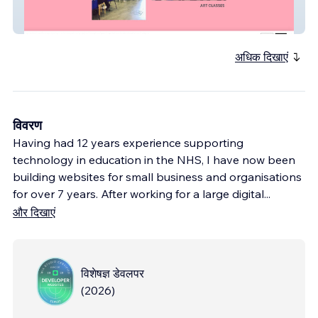
Allan Storer Art
अधिक दिखाएं
विवरण
Having had 12 years experience supporting
technology in education in the NHS, I have now been
building websites for small business and organisations
for over 7 years. After working for a large digital
...
और दिखाएं
विशेषज्ञ डेवलपर
(
2026
)