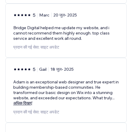
5
Marc
20 जुल॰ 2025
Bridge Digital helped me update my website, and i
cannot recommend them highly enough. top class
service and excellent work all round.
प्रदान की गई सेवा: साइट अपडेट
5
Gail
18 जुल॰ 2025
Adam is an exceptional web designer and true expert in
building membership-based communities. He
transformed our basic design on Wix into a stunning
website, and exceeded our expectations. What truly
...
अधिक दिखाएं
प्रदान की गई सेवा: साइट अपडेट