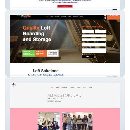
Rossys Rascals
Loft Solutions NW