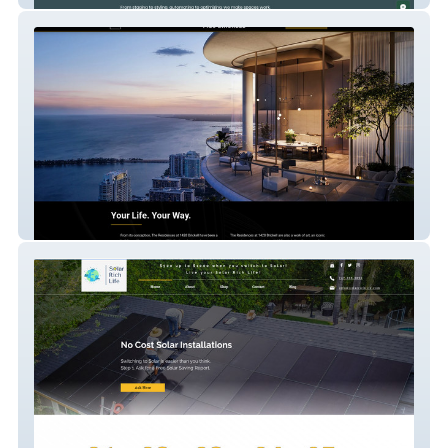
1428 Brickell