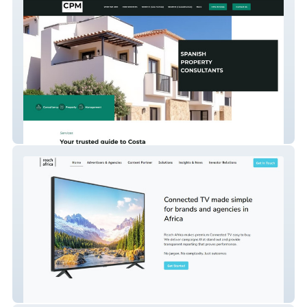
CPM Global
reach africa