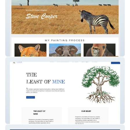
Wildlife Art
Charity