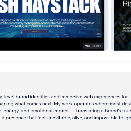
CK
CANDA
cy-level brand identities and immersive web experiences for
aping what comes next. My work operates where most des
e, energy, and emotional imprint — translating a brand’s true
 a presence that feels inevitable, alive, and impossible to ig