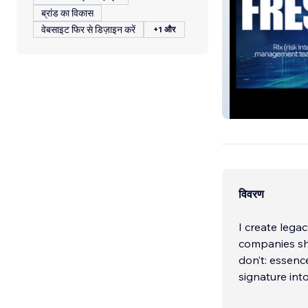
ब्रांड का विकास
वेबसाइट फिर से डिज़ाइन करें
+1 और
FRESH HAYSTA
विवरण
I create lega
companies sh
don’t: essenc
signature into