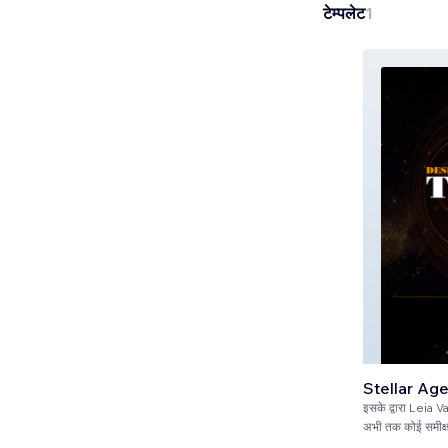
टेम्पलेट
1
Stellar Ag
इसके द्वारा
Leia Va
अभी तक कोई समीक्षा