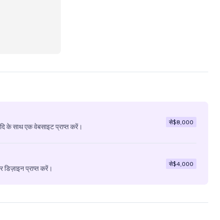
से
$8,000
ादि के साथ एक वेबसाइट प्राप्त करें।
से
$4,000
डिज़ाइन प्राप्त करें।