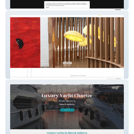
French Laser
ango