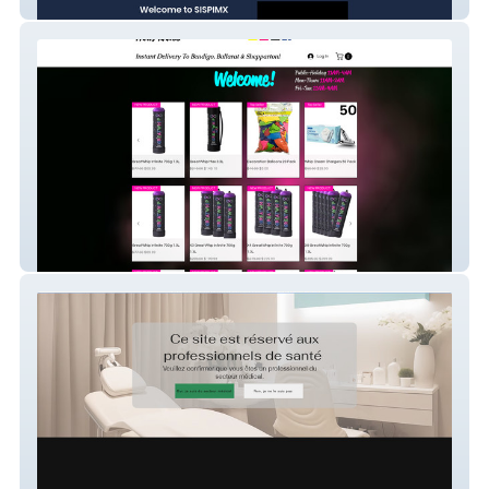
SISPIMX
Party Nangs