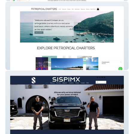
Prtropicalcharters