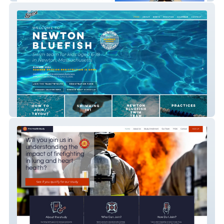
Bluefish Swim Team