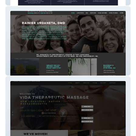
Fire Health Study
Rainier Urdaneta DMD