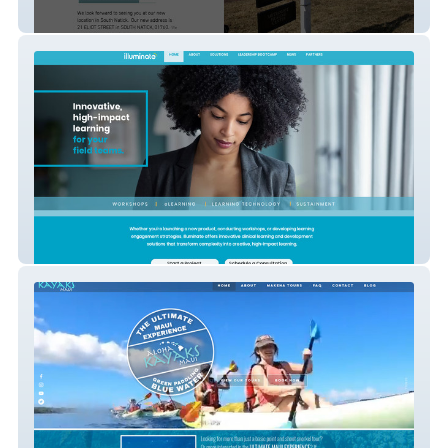
vidatherapeutic
Illuminate