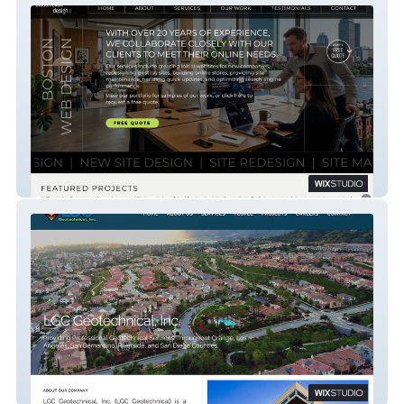
Bluechicken Design
LGC Geotechnical, Inc.