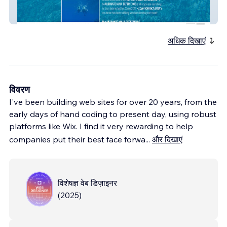
Aloha Kayaks Maui
अधिक दिखाएं
विवरण
I've been building web sites for over 20 years, from the
early days of hand coding to present day, using robust
platforms like Wix. I find it very rewarding to help
companies put their best face forwa
...
और दिखाएं
विशेषज्ञ वेब डिज़ाइनर
(
2025
)