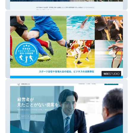
KOTOBUKI株式会社
飯島館-別館