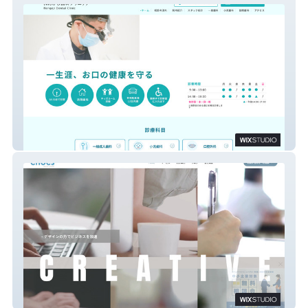
歯科医院 れんげじ歯科クリニック
cnocs Wixホームページ制作会社