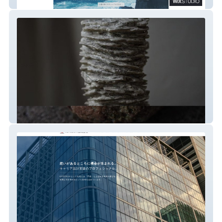
koto official
te ao te po candle