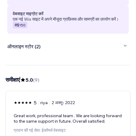
वेबसाइट माइग्रेट करें
एक नई Wix साइट में अपने मौजूदा ग्राफ़िक्स और सामग्री का उपयोग करें।
से
$150
ऑनलाइन स्टोर (2)
समीक्षाएं
5.0
(
9
)
5
riya
2 अक्तू॰ 2022
Great work, professional team . We are looking forward
to the same support in future. Overall satisfied.
प्रदान की गई सेवा: ईकॉमर्स वेबसाइट