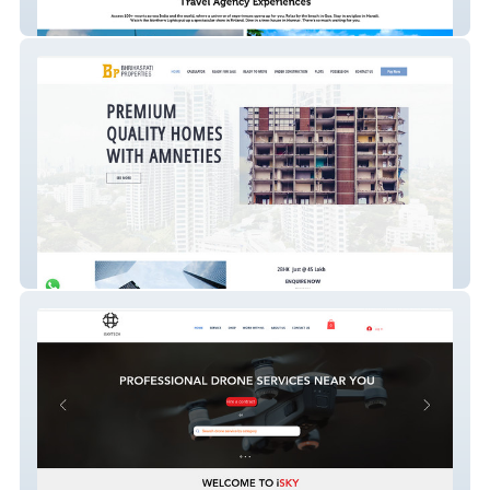
website-17
brihaspatiproperties