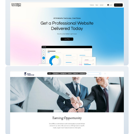
my-site-3
website-48