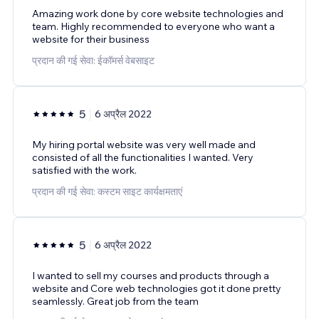
Amazing work done by core website technologies and
team. Highly recommended to everyone who want a
website for their business
प्रदान की गई सेवा: ईकॉमर्स वेबसाइट
5
6 अप्रैल 2022
My hiring portal website was very well made and
consisted of all the functionalities I wanted. Very
satisfied with the work.
प्रदान की गई सेवा: कस्टम साइट कार्यक्षमताएं
5
6 अप्रैल 2022
I wanted to sell my courses and products through a
website and Core web technologies got it done pretty
seamlessly. Great job from the team