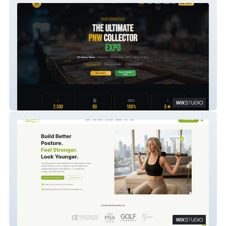
Luckie Looters
Get Posture Fit