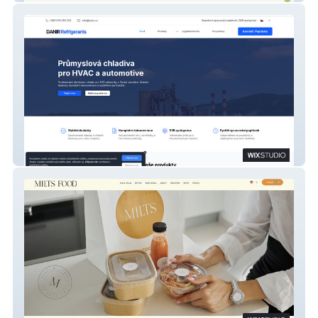
DANIR Refrigerants