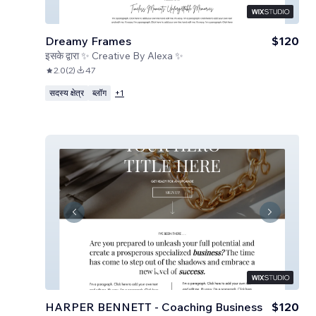
Dreamy Frames
$120
इसके द्वारा
✨ Creative By Alexa ✨
2.0
(
2
)
47
सदस्य क्षेत्र
ब्लॉग
+
1
HARPER BENNETT - Coaching Business
$120