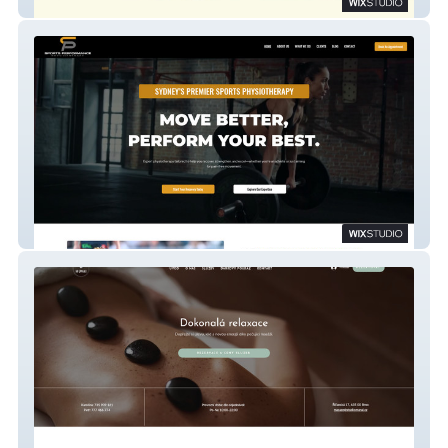
Milts Food
Sports Performance