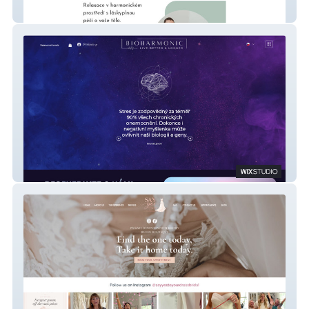
Studio Munai
Bioharmonic