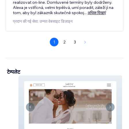
realizovat on-line. Domluvené termíny byly dodrženy.
Alexa je vstřícná, velmi trpělivá, umí poradit, záleží jí na
tom, aby byl zákazník skutečně spokoj
...
अधिक दिखाएं
प्रदान की गई सेवा: उन्नत वेबसाइट डिज़ाइन
1
2
3
टेम्पलेट