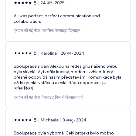
5
24 जन॰ 2025
All was perfect, perfect communication and
collaboration.
प्रदान की गई सेवा: क्लासिक वेबसाइट डिज़ाइन
5
Karolína
28 नव॰ 2024
Spolupráce s paní Alexou na redesignu našeho webu
byla skvělá. Vytvořila krásný, moderní vzhled, který
přesně odpovídá našim představám. Komunikace byla
vždy rychlá, vstřícná a milá. Ráda doporučuji j
...
अधिक दिखाएं
प्रदान की गई सेवा: वेबसाइट फिर से डिज़ाइन करें
5
Michaela
3 अक्तू॰ 2024
Spolupráce byla výborná. Celý projekt bylo možno