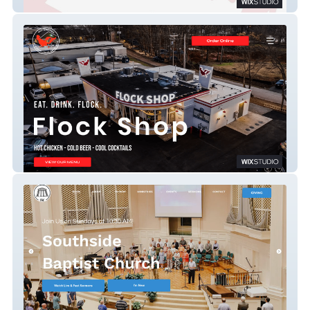
Willy Taco - Funky Fresh Fusion
Flock Shop