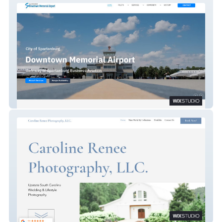
City of Spartanburg Downtown Memorial
Airport
Caroline Renee Photography