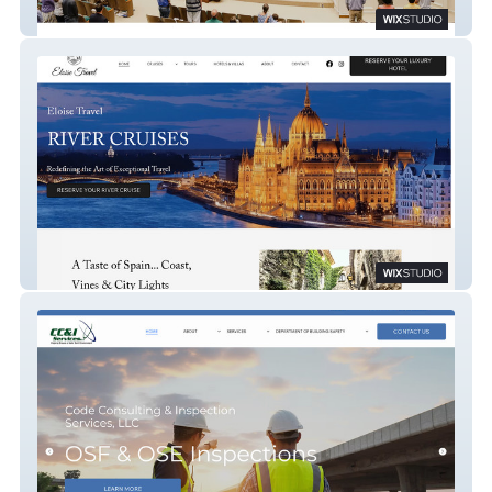
Southside Baptist Church
Eloise Travel