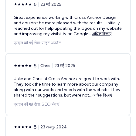
5
23 मई 2025
Great experience working with Cross Anchor Design
and couldn’t be more pleased with the results. I initially
reached out for help updating the logos on my website
and improving my visibility on Google
...
अधिक दिखाएं
प्रदान की गई सेवा: साइट अपडेट
5
Chris
23 मई 2025
Jake and Chris at Cross Anchor are great to work with.
They took the time to learn more about our company
along with our wants and needs with the website. They
shared their suggestions, but were not
...
अधिक दिखाएं
प्रदान की गई सेवा: SEO सेवाएं
5
23 अक्तू॰ 2024