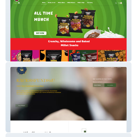
Get Grinz
Excess Funds