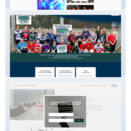
Butte Civic Center
Ghcoalition