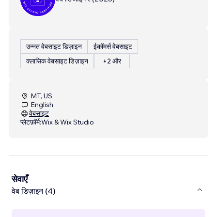
उन्नत वेबसाइट डिज़ाइन
ईकॉमर्स वेबसाइट
क्लासिक वेबसाइट डिज़ाइन
+2 और
MT, US
English
वेबसाइट
प्लेटफ़ॉर्म:
Wix & Wix Studio
सेवाएँ
वेब डिज़ाइन (4)