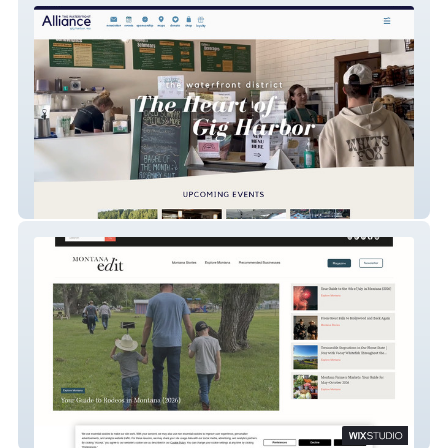
Downtown Waterfront Association
Great Falls Edit