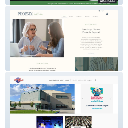
Greenhouse Restaurant
Phoenix Financial Ad