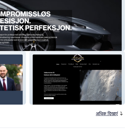
tudio Norge
Nielsen Bil & Båt
अधिक दिखाएं