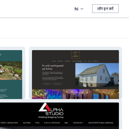
hi
लॉग इन करें
Det lille Eventhuset