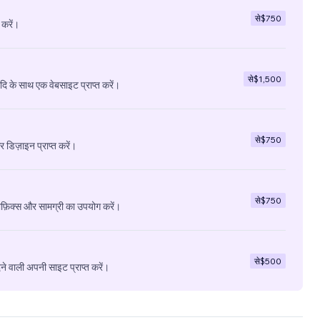
से
$750
 करें।
से
$1,500
ादि के साथ एक वेबसाइट प्राप्त करें।
से
$750
डिज़ाइन प्राप्त करें।
से
$750
ाफ़िक्स और सामग्री का उपयोग करें।
से
$500
े वाली अपनी साइट प्राप्त करें।