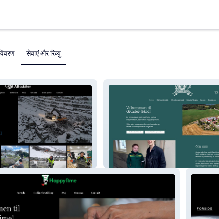
विवरण
सेवाएं और रिव्यु
Grinder Gård