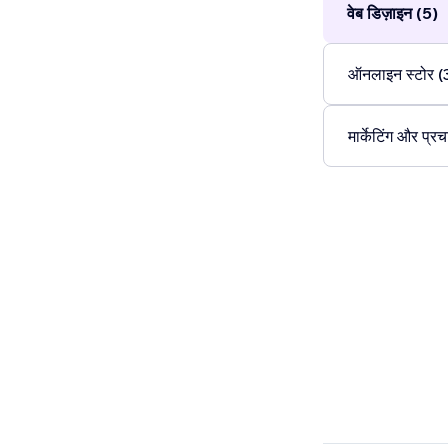
वेब डिज़ाइन (5)
ऑनलाइन स्टोर (
मार्केटिंग और प्रच