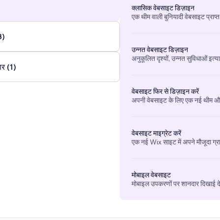
क्लासिक वेबसाइट डिज़ाइन
एक थीम वाली बुनियादी वेबसाइट प्राप्त
3)
उन्नत वेबसाइट डिज़ाइन
अनुकूलित दृश्यों, उन्नत सुविधाओं इत्य
ार (1)
वेबसाइट फिर से डिज़ाइन करें
अपनी वेबसाइट के लिए एक नई थीम और 
वेबसाइट माइग्रेट करें
एक नई Wix साइट में अपने मौजूदा ग्र
मोबाइल वेबसाइट
मोबाइल उपकरणों पर शानदार दिखाई देन