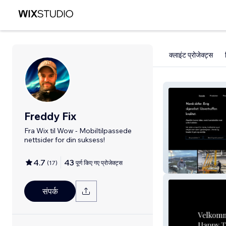
क्लाइंट प्रोजेक्ट्स
Freddy Fix
Fra Wix til Wow - Mobiltilpassede
nettsider for din suksess!
4.7
43
(
17
)
पूर्ण किए गए प्रोजेक्ट्स
Altaskifer
संपर्क