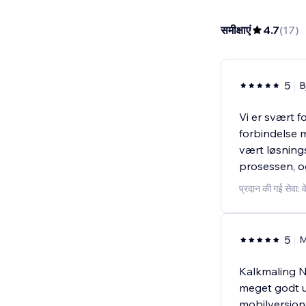
समीक्षाएं
4.7
(
17
)
5
B
Vi er svært 
forbindelse m
vært løsning
prosessen, o
प्रदान की गई सेवा: 
5
M
Kalkmaling No
meget godt u
mobilversjon