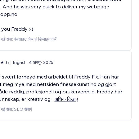
. And he was very quick to deliver my webpage
kropp.no
you Freddy :-)
 गई सेवा: वेबसाइट फिर से डिज़ाइन करें
5
Ingrid
4 अक्तू॰ 2025
 svært fornøyd med arbeidet til Freddy Fix. Han har
t meg mye med nettsiden finessekunst.no og gjort
de ryddig, profesjonell og brukervennlig. Freddy har
nnskap, er kreativ og
...
अधिक दिखाएं
 गई सेवा: SEO सेवाएं