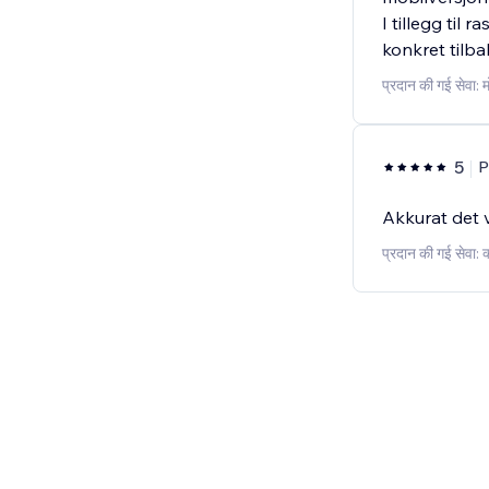
I tillegg til 
konkret tilb
प्रदान की गई सेवा:
5
P
Akkurat det v
प्रदान की गई सेवा: