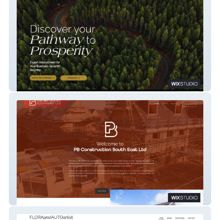
Step Resourcing
PB Construction SE