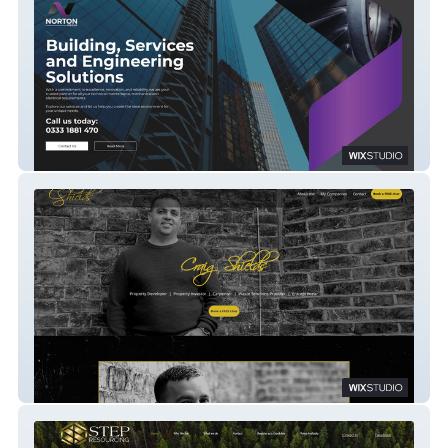
Norton-Group
Craig Shields