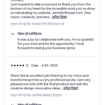
I just wanted to take a moment to thank you from the
bottom of my heart for the incredible work you’ve done
on rebranding my website, JenniferBrazier.com. Your
vision, creativity, and intui
...
अधिक दिखाएं
प्रदान की गई सेवा: वेबसाइट फिर से डिज़ाइन करें
पेशेवर की प्रतिक्रिया
It was a joy to collaborate with you, I'm so grateful
for your trust and for the opportunity.l I look
forward to seeing your business grow.
5
Dale
4 फ़र॰ 2025
Sherri did an excellent job listening to my vision and
transforming it into a very professional site. I am very
pleased not only with the final product, but with the
creative design, innovative ideas
...
अधिक दिखाएं
प्रदान की गई सेवा: क्लासिक वेबसाइट डिज़ाइन
पेशेवर की प्रतिक्रिया