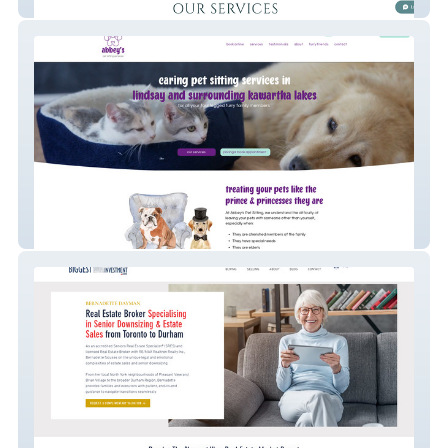
Allure Wellness
Abbey Pet Sitting Services