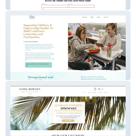
Your Biggest Investment
Sonder Therapy