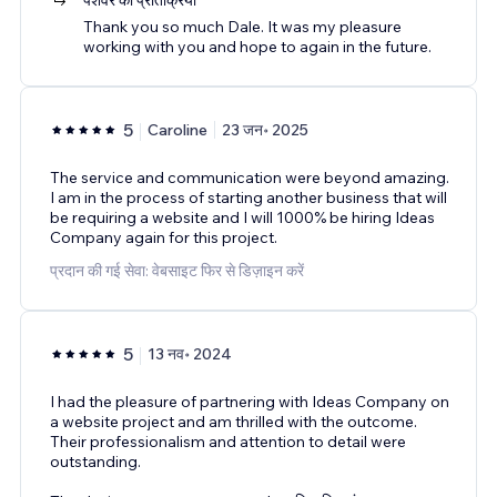
Thank you so much Dale. It was my pleasure
working with you and hope to again in the future.
5
Caroline
23 जन॰ 2025
The service and communication were beyond amazing.
I am in the process of starting another business that will
be requiring a website and I will 1000% be hiring Ideas
Company again for this project.
प्रदान की गई सेवा: वेबसाइट फिर से डिज़ाइन करें
5
13 नव॰ 2024
I had the pleasure of partnering with Ideas Company on
a website project and am thrilled with the outcome.
Their professionalism and attention to detail were
outstanding.