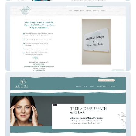
White Brick Therapy