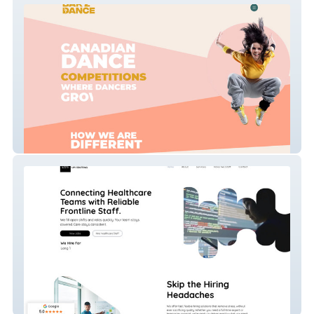
Bak 2 Dance
UPI Staffing New