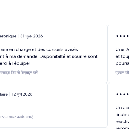
eronique
31 जुल॰ 2026
ise en charge et des conseils avisés
Une 2è
t à ma demande. Disponibilté et sourire sont
et tou
rci à l'équipe!
poursu
वेबसाइट फिर से डिज़ाइन करें
प्रदान की
laire
12 जून 2026
Un ac
finali
कस्टम साइट कार्यक्षमताएं
réactiv
recom