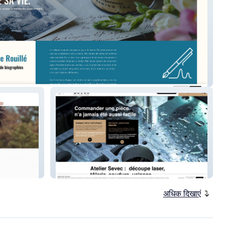
 mon histoire
Atelier Sevec
अधिक दिखाएं