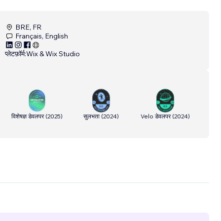
BRE, FR
Français, English
प्लेटफ़ॉर्म:
Wix & Wix Studio
विशेषज्ञ डेवलपर
(
2025
)
सुलभता
(
2024
)
Velo डेवलपर
(
2024
)