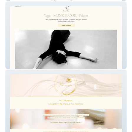
Angélique Torres Munz Floor