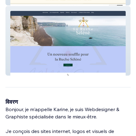
Harmonisa
La Ruche Séléné
विवरण
Bonjour, je m'appelle Karine, je suis Webdesigner &
Graphiste spécialisée dans le mieux-être.
Je conçois des sites internet, logos et visuels de