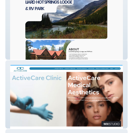
Liard Lodge &RV Park
Active Care Clinic