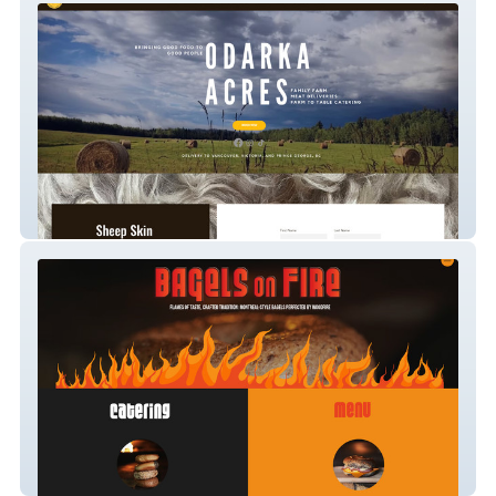
Odarka Acres
Bagels On Fire