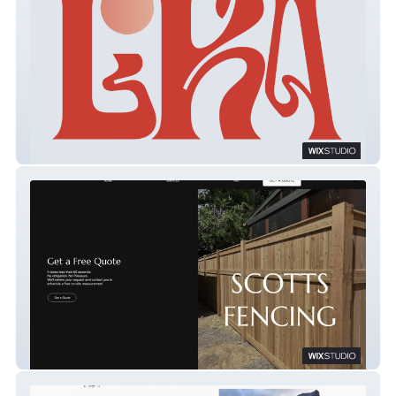
LIKA DIGITAL
Scotts Fencing