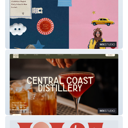
Miah Reeves Music
Central Coast Distillery