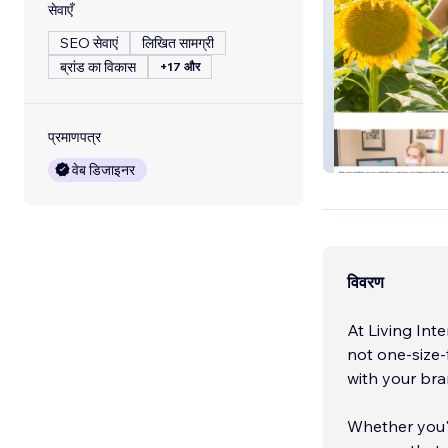
सेवाएँ
SEO सेवाएं
लिखित सामग्री
ब्रांड का विकास
+17 और
प्रमाणपत्र
Rockwall Dental
वेब डिजाइनर
विवरण
At Living Int
not one-size-f
with your bra
Whether you'r