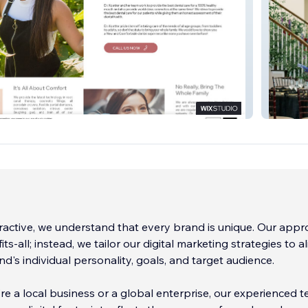
 Pros
Hey The
eractive, we understand that every brand is unique. Our appr
its-all; instead, we tailor our digital marketing strategies to a
nd's individual personality, goals, and target audience.
e a local business or a global enterprise, our experienced 