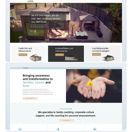
Rafa Modulhäuser
UpBright global