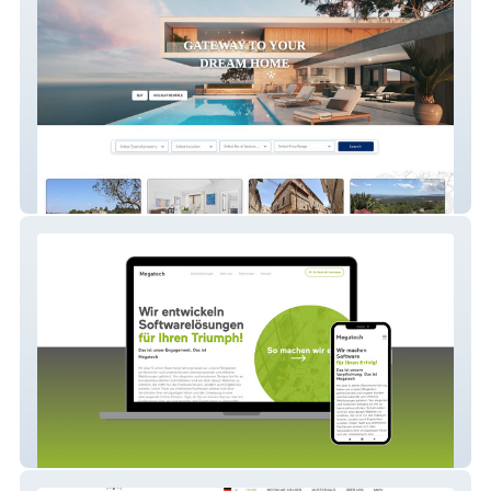
Chk Estate
Megatech