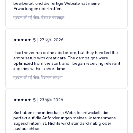
bearbeitet, und die fertige Website hat meine
Erwartungen übertroffen.
प्रदान की गई सेवा: मोबाइल वेबसाइट
5
27 जुल॰ 2026
I had never run online ads before, but they handled the
entire setup with great care. The campaigns were
optimized from the start, and I began receiving relevant
inquiries within a short time.
प्रदान की गई सेवा: विज्ञापन सेटअप
5
23 जुल॰ 2026
Sie haben eine individuelle Website entwickelt, die
perfekt auf die Anforderungen meines Unternehmens
zugeschnitten ist. Nichts wirkt standardmäßig oder
austauschbar.