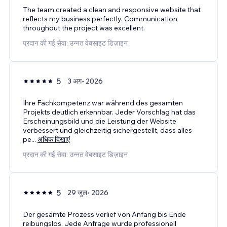
The team created a clean and responsive website that
reflects my business perfectly. Communication
throughout the project was excellent.
प्रदान की गई सेवा: उन्नत वेबसाइट डिज़ाइन
5
3 अग॰ 2026
Ihre Fachkompetenz war während des gesamten
Projekts deutlich erkennbar. Jeder Vorschlag hat das
Erscheinungsbild und die Leistung der Website
verbessert und gleichzeitig sichergestellt, dass alles
pe
...
अधिक दिखाएं
प्रदान की गई सेवा: उन्नत वेबसाइट डिज़ाइन
5
29 जुल॰ 2026
Der gesamte Prozess verlief von Anfang bis Ende
reibungslos. Jede Anfrage wurde professionell