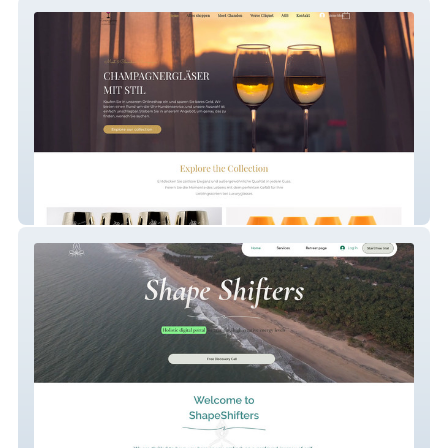
Moet & Chandon
shapeshifter