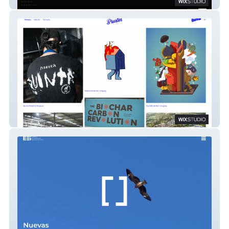
9CORPS
Bruster