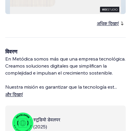
Samay
अधिक दिखाएं
विवरण
En Metódica somos más que una empresa tecnológica.
Creamos soluciones digitales que simplifican la
complejidad e impulsan el crecimiento sostenible.
Nuestra misión es garantizar que la tecnología est
...
और दिखाएं
स्टूडियो डेवलपर
(
2025
)