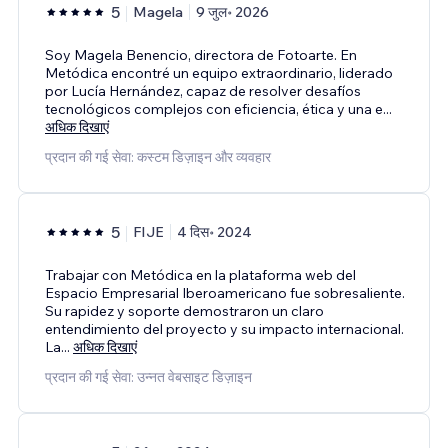
5
Magela
9 जुल॰ 2026
Soy Magela Benencio, directora de Fotoarte. En
Metódica encontré un equipo extraordinario, liderado
por Lucía Hernández, capaz de resolver desafíos
tecnológicos complejos con eficiencia, ética y una e
...
अधिक दिखाएं
प्रदान की गई सेवा: कस्टम डिज़ाइन और व्यवहार
5
FIJE
4 दिस॰ 2024
Trabajar con Metódica en la plataforma web del
Espacio Empresarial Iberoamericano fue sobresaliente.
Su rapidez y soporte demostraron un claro
entendimiento del proyecto y su impacto internacional.
La
...
अधिक दिखाएं
प्रदान की गई सेवा: उन्नत वेबसाइट डिज़ाइन