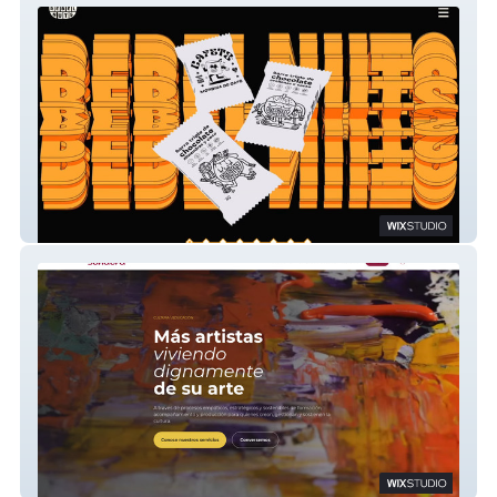
Rebel Nuts
Sendera