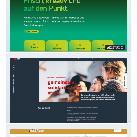
Mint&Lime
Frauennetz