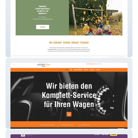
Kita Kleiner Anker
Carrosserie Theiler