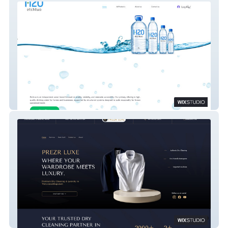
ETCHTUO
Prezr Luxe