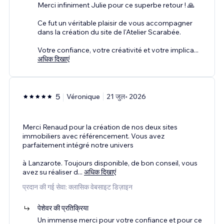
Merci infiniment Julie pour ce superbe retour ! 🙏
Ce fut un véritable plaisir de vous accompagner
dans la création du site de l'Atelier Scarabée.
Votre confiance, votre créativité et votre implica
...
अधिक दिखाएं
5
Véronique
21 जुल॰ 2026
Merci Renaud pour la création de nos deux sites
immobiliers avec référencement. Vous avez
parfaitement intégré notre univers
à Lanzarote. Toujours disponible, de bon conseil, vous
avez su réaliser d
...
अधिक दिखाएं
प्रदान की गई सेवा: क्लासिक वेबसाइट डिज़ाइन
पेशेवर की प्रतिक्रिया
Un immense merci pour votre confiance et pour ce