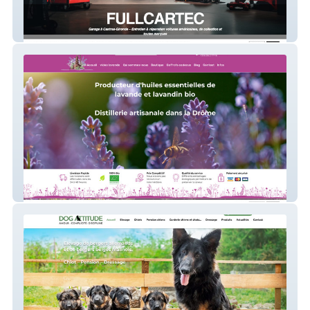
fullcartec
bleudiois