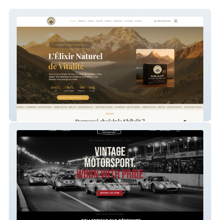
Runshilajit