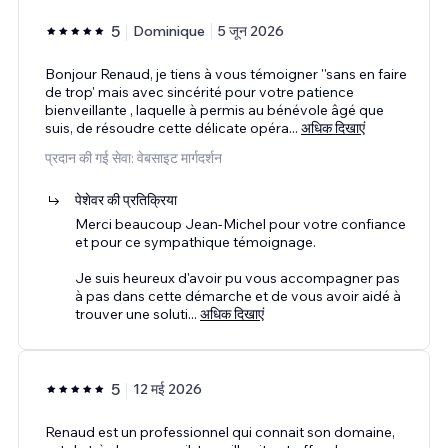
5
Dominique
5 जून 2026
Bonjour Renaud, je tiens à vous témoigner ''sans en faire
de trop' mais avec sincérité pour votre patience
bienveillante , laquelle à permis au bénévole âgé que
suis, de résoudre cette délicate opéra
...
अधिक दिखाएं
प्रदान की गई सेवा: वेबसाइट मार्गदर्शन
पेशेवर की प्रतिक्रिया
Merci beaucoup Jean-Michel pour votre confiance
et pour ce sympathique témoignage.
Je suis heureux d'avoir pu vous accompagner pas
à pas dans cette démarche et de vous avoir aidé à
trouver une soluti
...
अधिक दिखाएं
5
12 मई 2026
Renaud est un professionnel qui connait son domaine,