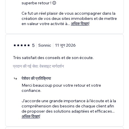
superbe retour ! 😊
Ce fut un réel plaisir de vous accompagner dans la
création de vos deux sites immobiliers et de mettre
en valeur votre activité à
...
अधिक दिखाएं
5
Sonnic
11 जून 2026
Très satisfait des conseils et de son écoute.
प्रदान की गई सेवा: वेबसाइट मार्गदर्शन
पेशेवर की प्रतिक्रिया
Merci beaucoup pour votre retour et votre
confiance.
J'accorde une grande importance à l'écoute et à la
compréhension des besoins de chaque client afin
de proposer des solutions adaptées et efficaces
...
अधिक दिखाएं