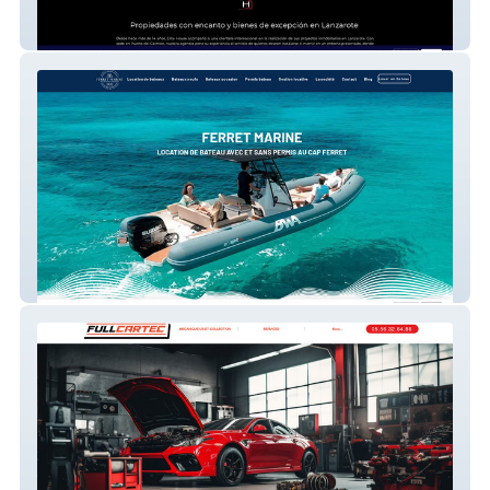
ELITE HOUSE LANZAROTE
Ferret Marine