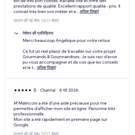
est de très bon conseil, travaille vite et offre des
prestations de qualité. Excellent rapport qualité - prix. Il
connait très bien son métier et e
...
अधिक दिखाएं
प्रदान की गई सेवा: SEO सेवाएं
पेशेवर की प्रतिक्रिया
Merci beaucoup Angélique pour votre retour
Ce fut un réel plaisir de travailler sur votre projet
Gourmands & Gourmandises. Je suis ravi d’avoir
pu vous accompagner et de voir que les conseils
et le t
...
अधिक दिखाएं
5
Chantal
6 मई 2026
M Malinconi a été d’une aide précieuse pour me
permettre d’afficher mon site en ligne. Personne très
professionnelle.
Mon site a été rapidement en première page sur
Google.
प्रदान की गई सेवा: SEO सेवाएं