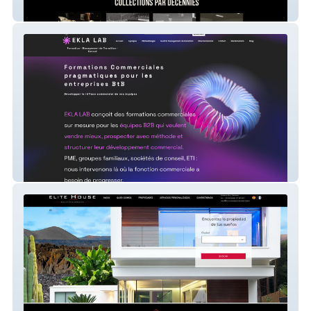
HERITAGES MOTORSPORT
EKLA LAB