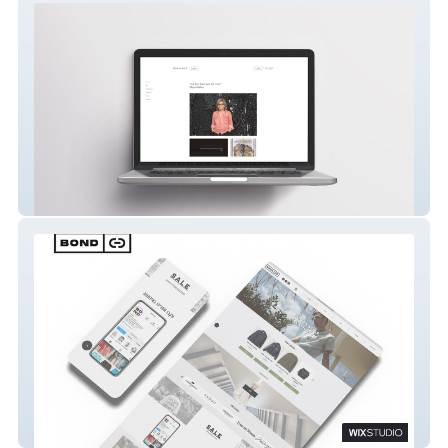
Rivka Levi Artist Portfolio
E-commerce Web For Bond