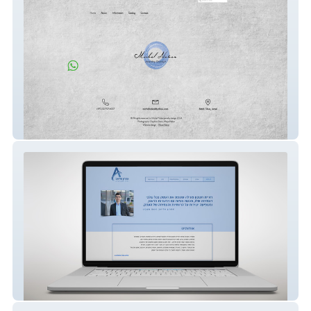
Michal Nakar Jewelry Design
Accountant Website