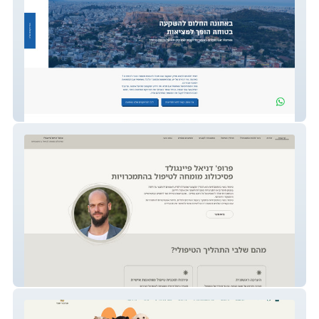
Lar Homes - Real Estate Firm
Psychologist Practice Website