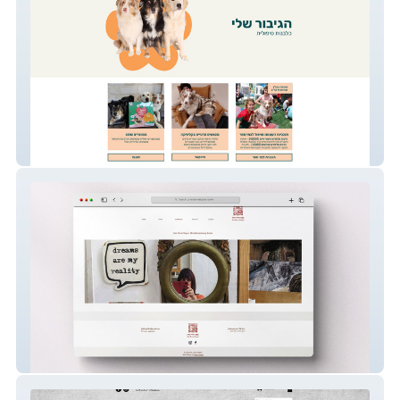
Dog Therapy Website
Esti Drori Hayut